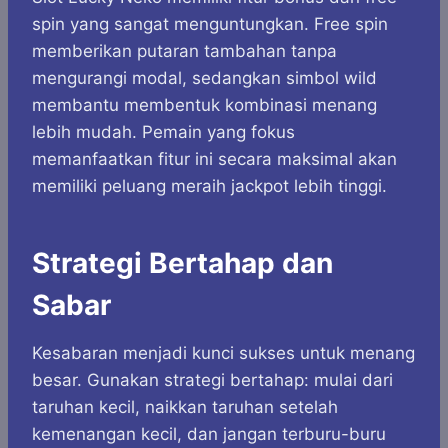
spin yang sangat menguntungkan. Free spin
memberikan putaran tambahan tanpa
mengurangi modal, sedangkan simbol wild
membantu membentuk kombinasi menang
lebih mudah. Pemain yang fokus
memanfaatkan fitur ini secara maksimal akan
memiliki peluang meraih jackpot lebih tinggi.
Strategi Bertahap dan
Sabar
Kesabaran menjadi kunci sukses untuk menang
besar. Gunakan strategi bertahap: mulai dari
taruhan kecil, naikkan taruhan setelah
kemenangan kecil, dan jangan terburu-buru