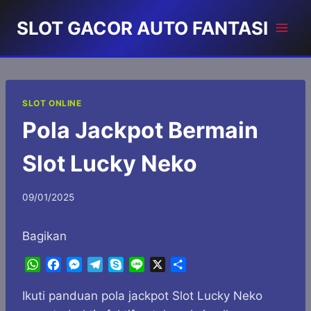
Skip
SLOT GACOR AUTO FANTASI
to
content
SLOT ONLINE
Pola Jackpot Bermain
Slot Lucky Neko
09/01/2025
Bagikan
W
F
M
T
S
L
X
S
h
a
e
e
k
i
h
a
c
s
l
y
n
a
Ikuti panduan pola jackpot Slot Lucky Neko
t
e
s
e
p
e
r