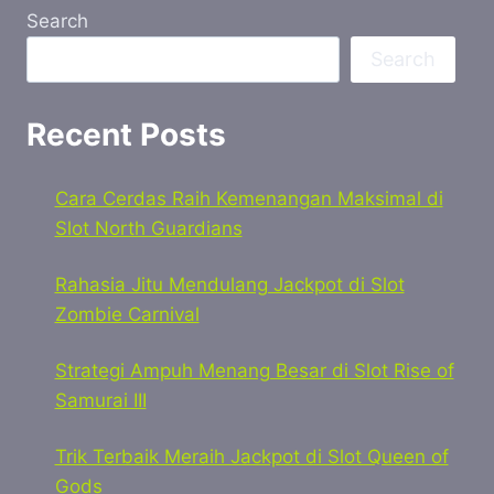
Search
Search
Recent Posts
Cara Cerdas Raih Kemenangan Maksimal di
Slot North Guardians
Rahasia Jitu Mendulang Jackpot di Slot
Zombie Carnival
Strategi Ampuh Menang Besar di Slot Rise of
Samurai III
Trik Terbaik Meraih Jackpot di Slot Queen of
Gods