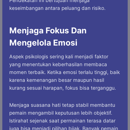
Pendekatan ini bertujuan menjaga
keseimbangan antara peluang dan risiko.
Menjaga Fokus Dan
Mengelola Emosi
Aspek psikologis sering kali menjadi faktor
yang menentukan keberhasilan membaca
momen terbaik. Ketika emosi terlalu tinggi, baik
karena kemenangan besar maupun hasil
kurang sesuai harapan, fokus bisa terganggu.
Menjaga suasana hati tetap stabil membantu
pemain mengambil keputusan lebih objektif.
Istirahat sejenak saat permainan terasa datar
juga bisa menjadi pilihan bijak. Banyak pemain