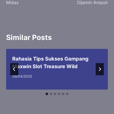
Midas
Dijamin Ampuh
Similar Posts
Rahasia Tips Sukses Gampang
Maxwin Slot Treasure Wild
09/04/2025