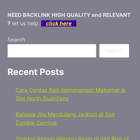
NEED BACKLINK HIGH QUALITY and RELEVANT
?
let us help.
click here
Search
Search
Recent Posts
Cara Cerdas Raih Kemenangan Maksimal di
Slot North Guardians
Rahasia Jitu Mendulang Jackpot di Slot
Zombie Carnival
Strategi Ampuh Menang Besar di Slot Rise of