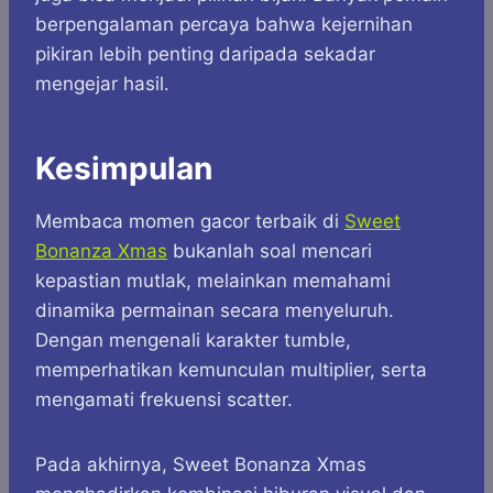
berpengalaman percaya bahwa kejernihan
pikiran lebih penting daripada sekadar
mengejar hasil.
Kesimpulan
Membaca momen gacor terbaik di
Sweet
Bonanza Xmas
bukanlah soal mencari
kepastian mutlak, melainkan memahami
dinamika permainan secara menyeluruh.
Dengan mengenali karakter tumble,
memperhatikan kemunculan multiplier, serta
mengamati frekuensi scatter.
Pada akhirnya, Sweet Bonanza Xmas