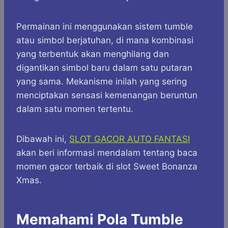
Permainan ini menggunakan sistem tumble
atau simbol berjatuhan, di mana kombinasi
yang terbentuk akan menghilang dan
digantikan simbol baru dalam satu putaran
yang sama. Mekanisme inilah yang sering
menciptakan sensasi kemenangan beruntun
dalam satu momen tertentu.
Dibawah ini,
SLOT GACOR AUTO FANTASI
akan beri informasi mendalam tentang baca
momen gacor terbaik di slot Sweet Bonanza
Xmas.
Memahami Pola Tumble