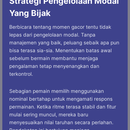
Strategi Pengelolaan Modal
Yang Bijak
Berbicara tentang momen gacor tentu tidak
lepas dari pengelolaan modal. Tanpa
manajemen yang baik, peluang sebaik apa pun
bisa terasa sia-sia. Menentukan batas awal
sebelum bermain membantu menjaga
pengalaman tetap menyenangkan dan
terkontrol.
Sebagian pemain memilih menggunakan
nominal bertahap untuk mengamati respons
permainan. Ketika ritme terasa stabil dan fitur
mulai sering muncul, mereka baru
menyesuaikan nilai taruhan secara perlahan.