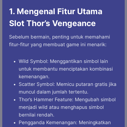
1. Mengenal Fitur Utama
Slot Thor’s Vengeance
Sebelum bermain, penting untuk memahami
fitur-fitur yang membuat game ini menarik:
Wild Symbol: Menggantikan simbol lain
untuk membantu menciptakan kombinasi
kemenangan.
Scatter Symbol: Memicu putaran gratis jika
muncul dalam jumlah tertentu.
Thor’s Hammer Feature: Mengubah simbol
menjadi wild atau menghapus simbol
bernilai rendah.
Pengganda Kemenangan: Meningkatkan