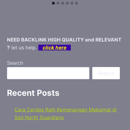
NEED BACKLINK HIGH QUALITY and RELEVANT
?
let us help.
click here
Search
Search
Recent Posts
Cara Cerdas Raih Kemenangan Maksimal di
Slot North Guardians