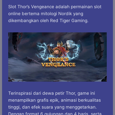
h
a
e
e
k
i
h
a
c
s
l
y
n
a
Slot Thor’s Vengeance adalah permainan slot
t
e
s
e
p
e
r
online bertema mitologi Nordik yang
s
b
e
g
e
e
dikembangkan oleh Red Tiger Gaming.
A
o
n
r
p
o
g
a
p
k
e
m
r
Terinspirasi dari dewa petir Thor, game ini
menampilkan grafis epik, animasi berkualitas
tinggi, dan efek suara yang menggetarkan.
Dengan format 6 gulungan dan 4 baris, serta