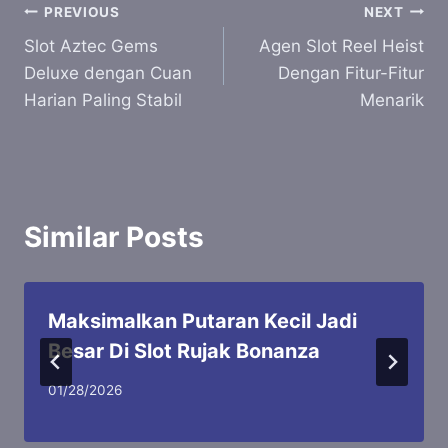
Post
PREVIOUS
NEXT
Slot Aztec Gems
Agen Slot Reel Heist
navigation
Deluxe dengan Cuan
Dengan Fitur-Fitur
Harian Paling Stabil
Menarik
Similar Posts
Maksimalkan Putaran Kecil Jadi
Besar Di Slot Rujak Bonanza
01/28/2026