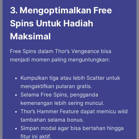
3. Mengoptimalkan Free
Spins Untuk Hadiah
Maksimal
Free Spins dalam Thor’s Vengeance bisa
menjadi momen paling menguntungkan:
Kumpulkan tiga atau lebih Scatter untuk
mengaktifkan putaran gratis.
Selama Free Spins, pengganda
kemenangan lebih sering muncul.
Thor’s Hammer Feature dapat memicu wild
tambahan selama bonus.
Simpan modal agar bisa bertahan hingga
fitur ini aktif.