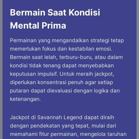
Bermain Saat Kondisi
Mental Prima
Permainan yang mengandalkan strategi tetap
memerlukan fokus dan kestabilan emosi.
Bermain saat lelah, terburu-buru, atau dalam
kondisi tidak tenang dapat menyebabkan
keputusan impulsif. Untuk meraih jackpot,
diperlukan konsentrasi penuh agar setiap
putaran dapat dievaluasi dengan logika dan
ketenangan.
Jackpot di Savannah Legend dapat diraih
dengan pendekatan yang tepat, mulai dari
memahami fitur permainan, mengelola taruhan