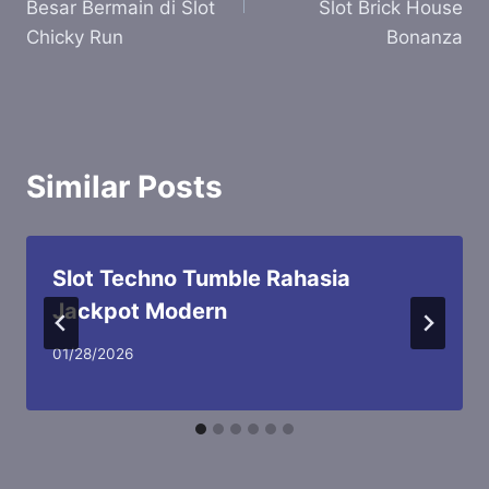
Besar Bermain di Slot
Slot Brick House
Chicky Run
Bonanza
Similar Posts
Slot Techno Tumble Rahasia
Jackpot Modern
01/28/2026