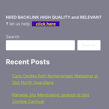
NEED BACKLINK HIGH QUALITY and RELEVANT
?
let us help.
click here
Search
Search
Recent Posts
Cara Cerdas Raih Kemenangan Maksimal di
Slot North Guardians
Rahasia Jitu Mendulang Jackpot di Slot
Zombie Carnival