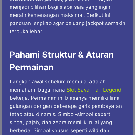
menjadi pilihan bagi siapa saja yang ingin
meraih kemenangan maksimal. Berikut ini
panduan lengkap agar peluang jackpot semakin
terbuka lebar.
Pahami Struktur & Aturan
Permainan
Langkah awal sebelum memulai adalah
memahami bagaimana
Slot Savannah Legend
bekerja. Permainan ini biasanya memiliki lima
gulungan dengan beberapa garis pembayaran
tetap atau dinamis. Simbol-simbol seperti
singa, gajah, dan zebra memiliki nilai yang
berbeda. Simbol khusus seperti wild dan