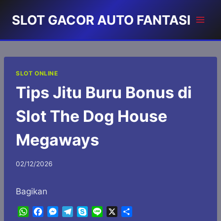
Skip
SLOT GACOR AUTO FANTASI
to
content
SLOT ONLINE
Tips Jitu Buru Bonus di
Slot The Dog House
Megaways
02/12/2026
Bagikan
W
F
M
T
S
L
X
S