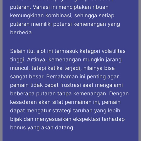
putaran. Variasi ini menciptakan ribuan
kemungkinan kombinasi, sehingga setiap
putaran memiliki potensi kemenangan yang
berbeda.
Selain itu, slot ini termasuk kategori volatilitas
tinggi. Artinya, kemenangan mungkin jarang
muncul, tetapi ketika terjadi, nilainya bisa
sangat besar. Pemahaman ini penting agar
pemain tidak cepat frustrasi saat mengalami
beberapa putaran tanpa kemenangan. Dengan
kesadaran akan sifat permainan ini, pemain
dapat mengatur strategi taruhan yang lebih
bijak dan menyesuaikan ekspektasi terhadap
bonus yang akan datang.