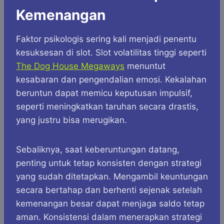
Kemenangan
Faktor psikologis sering kali menjadi penentu
kesuksesan di slot. Slot volatilitas tinggi seperti
The Dog House Megaways
menuntut
kesabaran dan pengendalian emosi. Kekalahan
beruntun dapat memicu keputusan impulsif,
seperti meningkatkan taruhan secara drastis,
yang justru bisa merugikan.
Sebaliknya, saat keberuntungan datang,
penting untuk tetap konsisten dengan strategi
yang sudah ditetapkan. Mengambil keuntungan
secara bertahap dan berhenti sejenak setelah
kemenangan besar dapat menjaga saldo tetap
aman. Konsistensi dalam menerapkan strategi