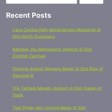
Recent Posts
Cara Cerdas Raih Kemenangan Maksimal di
Slot North Guardians
Rahasia Jitu Mendulang Jackpot di Slot
Zombie Carnival
Strategi Ampuh Menang Besar di Slot Rise of
Samurai III
Trik Terbaik Meraih Jackpot di Slot Queen of
Gods
Tips Pintar dan Untung Besar di Slot