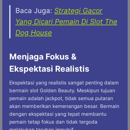
Baca Juga:
Strategi Gacor
Yang Dicari Pemain Di Slot The
Dog House
Menjaga Fokus &
Ekspektasi Realistis
Ekspektasi yang realistis sangat penting dalam
bermain slot Golden Beauty. Meskipun tujuan
pemain adalah jackpot, tidak semua putaran
akan memberikan kemenangan besar. Bermain
dengan ekspektasi yang tepat membantu
pemain tetap fokus dan tidak tergoda
melakukan taruhan impulsif.