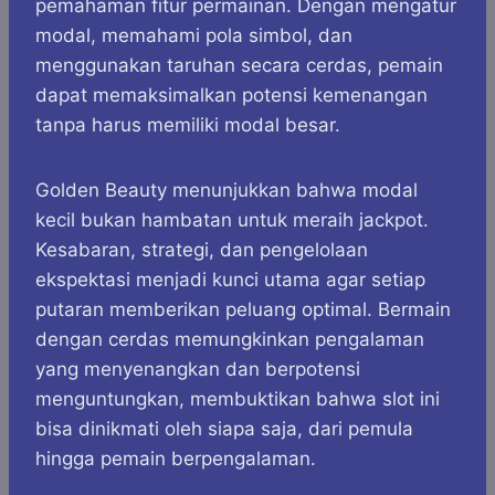
pemahaman fitur permainan. Dengan mengatur
modal, memahami pola simbol, dan
menggunakan taruhan secara cerdas, pemain
dapat memaksimalkan potensi kemenangan
tanpa harus memiliki modal besar.
Golden Beauty menunjukkan bahwa modal
kecil bukan hambatan untuk meraih jackpot.
Kesabaran, strategi, dan pengelolaan
ekspektasi menjadi kunci utama agar setiap
putaran memberikan peluang optimal. Bermain
dengan cerdas memungkinkan pengalaman
yang menyenangkan dan berpotensi
menguntungkan, membuktikan bahwa slot ini
bisa dinikmati oleh siapa saja, dari pemula
hingga pemain berpengalaman.