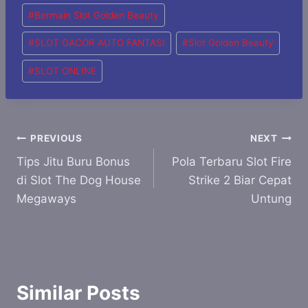
Post
#
Bermain Slot Golden Beauty
Tags:
#
SLOT GACOR AUTO FANTASI
#
Slot Golden Beauty
#
SLOT ONLINE
Post
PREVIOUS
NEXT
Tips Jitu Buru Bonus
Pola Terbaru Slot Fire
navigation
di Slot The Dog House
Strike 2 Biar Cepat
Megaways
Untung
Similar Posts