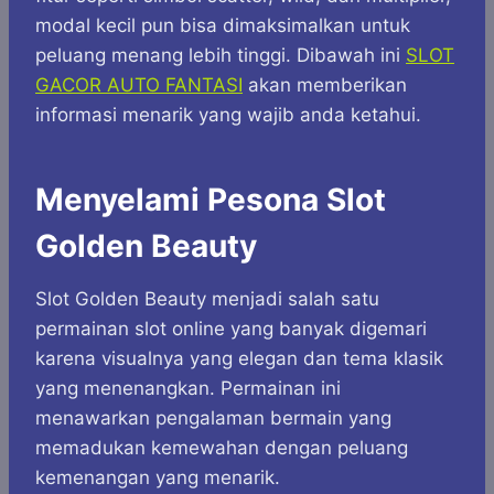
modal kecil pun bisa dimaksimalkan untuk
peluang menang lebih tinggi. Dibawah ini
SLOT
GACOR AUTO FANTASI
akan memberikan
informasi menarik yang wajib anda ketahui.
Menyelami Pesona Slot
Golden Beauty
Slot Golden Beauty menjadi salah satu
permainan slot online yang banyak digemari
karena visualnya yang elegan dan tema klasik
yang menenangkan. Permainan ini
menawarkan pengalaman bermain yang
memadukan kemewahan dengan peluang
kemenangan yang menarik.