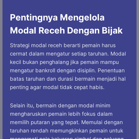
Pentingnya Mengelola
Modal Receh Dengan Bijak
Strategi modal receh berarti pemain harus
cermat dalam mengatur setiap taruhan. Modal
kecil bukan penghalang jika pemain mampu
mengatur bankroll dengan disiplin. Penentuan
batas taruhan dan durasi bermain menjadi hal
penting agar modal tidak cepat habis.
Selain itu, bermain dengan modal minim
mengharuskan pemain lebih fokus dalam
memilih putaran yang tepat. Memulai dengan
taruhan rendah memungkinkan pemain untuk