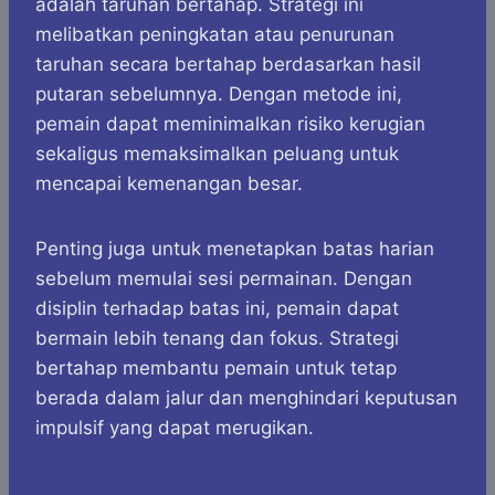
adalah taruhan bertahap. Strategi ini
melibatkan peningkatan atau penurunan
taruhan secara bertahap berdasarkan hasil
putaran sebelumnya. Dengan metode ini,
pemain dapat meminimalkan risiko kerugian
sekaligus memaksimalkan peluang untuk
mencapai kemenangan besar.
Penting juga untuk menetapkan batas harian
sebelum memulai sesi permainan. Dengan
disiplin terhadap batas ini, pemain dapat
bermain lebih tenang dan fokus. Strategi
bertahap membantu pemain untuk tetap
berada dalam jalur dan menghindari keputusan
impulsif yang dapat merugikan.