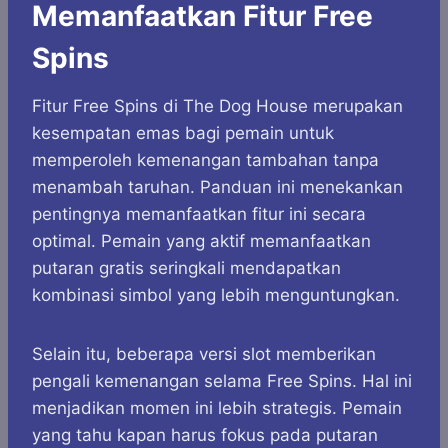
Memanfaatkan Fitur Free
Spins
Fitur Free Spins di The Dog House merupakan
kesempatan emas bagi pemain untuk
memperoleh kemenangan tambahan tanpa
menambah taruhan. Panduan ini menekankan
pentingnya memanfaatkan fitur ini secara
optimal. Pemain yang aktif memanfaatkan
putaran gratis seringkali mendapatkan
kombinasi simbol yang lebih menguntungkan.
Selain itu, beberapa versi slot memberikan
pengali kemenangan selama Free Spins. Hal ini
menjadikan momen ini lebih strategis. Pemain
yang tahu kapan harus fokus pada putaran