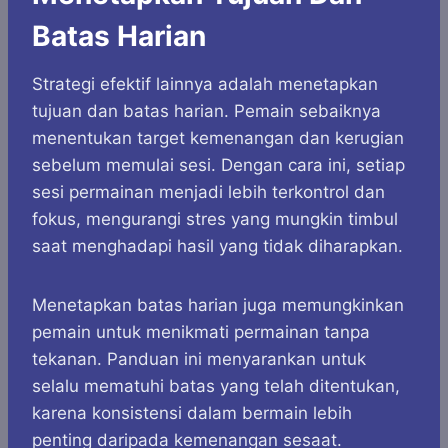
Batas Harian
Strategi efektif lainnya adalah menetapkan
tujuan dan batas harian. Pemain sebaiknya
menentukan target kemenangan dan kerugian
sebelum memulai sesi. Dengan cara ini, setiap
sesi permainan menjadi lebih terkontrol dan
fokus, mengurangi stres yang mungkin timbul
saat menghadapi hasil yang tidak diharapkan.
Menetapkan batas harian juga memungkinkan
pemain untuk menikmati permainan tanpa
tekanan. Panduan ini menyarankan untuk
selalu mematuhi batas yang telah ditentukan,
karena konsistensi dalam bermain lebih
penting daripada kemenangan sesaat.