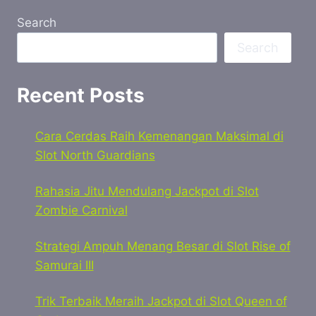
Search
Search
Recent Posts
Cara Cerdas Raih Kemenangan Maksimal di
Slot North Guardians
Rahasia Jitu Mendulang Jackpot di Slot
Zombie Carnival
Strategi Ampuh Menang Besar di Slot Rise of
Samurai III
Trik Terbaik Meraih Jackpot di Slot Queen of