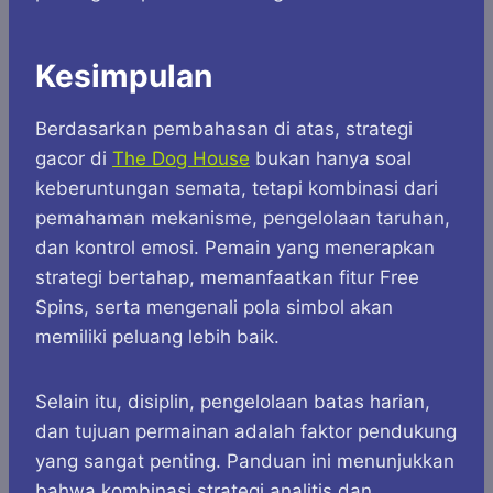
Kesimpulan
Berdasarkan pembahasan di atas, strategi
gacor di
The Dog House
bukan hanya soal
keberuntungan semata, tetapi kombinasi dari
pemahaman mekanisme, pengelolaan taruhan,
dan kontrol emosi. Pemain yang menerapkan
strategi bertahap, memanfaatkan fitur Free
Spins, serta mengenali pola simbol akan
memiliki peluang lebih baik.
Selain itu, disiplin, pengelolaan batas harian,
dan tujuan permainan adalah faktor pendukung
yang sangat penting. Panduan ini menunjukkan
bahwa kombinasi strategi analitis dan