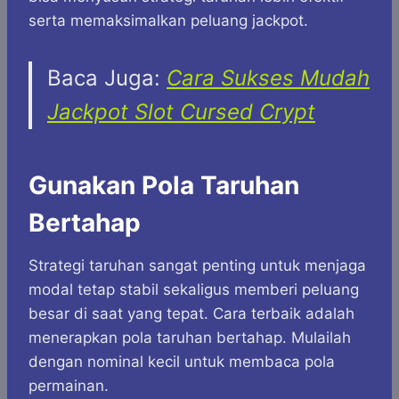
serta memaksimalkan peluang jackpot.
Baca Juga:
Cara Sukses Mudah
Jackpot Slot Cursed Crypt
Gunakan Pola Taruhan
Bertahap
Strategi taruhan sangat penting untuk menjaga
modal tetap stabil sekaligus memberi peluang
besar di saat yang tepat. Cara terbaik adalah
menerapkan pola taruhan bertahap. Mulailah
dengan nominal kecil untuk membaca pola
permainan.