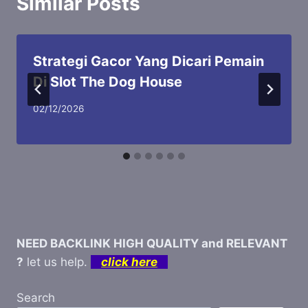
Similar Posts
Strategi Gacor Yang Dicari Pemain
Di Slot The Dog House
02/12/2026
NEED BACKLINK HIGH QUALITY and RELEVANT
?
let us help.
click here
Search