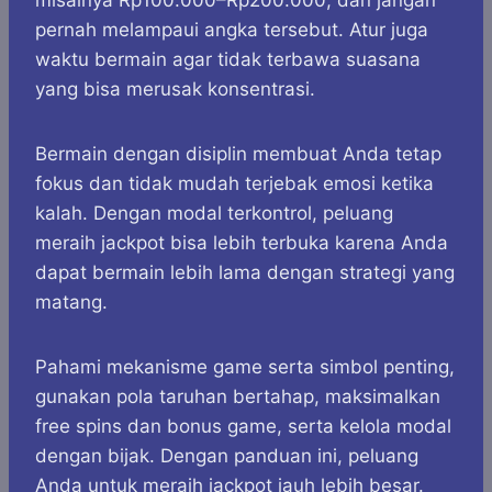
misalnya Rp100.000–Rp200.000, dan jangan
pernah melampaui angka tersebut. Atur juga
waktu bermain agar tidak terbawa suasana
yang bisa merusak konsentrasi.
Bermain dengan disiplin membuat Anda tetap
fokus dan tidak mudah terjebak emosi ketika
kalah. Dengan modal terkontrol, peluang
meraih jackpot bisa lebih terbuka karena Anda
dapat bermain lebih lama dengan strategi yang
matang.
Pahami mekanisme game serta simbol penting,
gunakan pola taruhan bertahap, maksimalkan
free spins dan bonus game, serta kelola modal
dengan bijak. Dengan panduan ini, peluang
Anda untuk meraih jackpot jauh lebih besar.