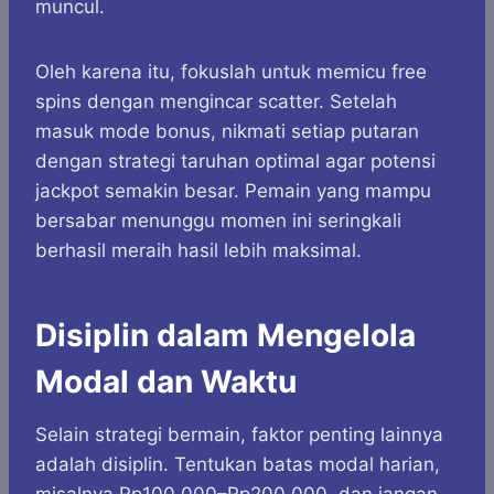
muncul.
Oleh karena itu, fokuslah untuk memicu free
spins dengan mengincar scatter. Setelah
masuk mode bonus, nikmati setiap putaran
dengan strategi taruhan optimal agar potensi
jackpot semakin besar. Pemain yang mampu
bersabar menunggu momen ini seringkali
berhasil meraih hasil lebih maksimal.
Disiplin dalam Mengelola
Modal dan Waktu
Selain strategi bermain, faktor penting lainnya
adalah disiplin. Tentukan batas modal harian,