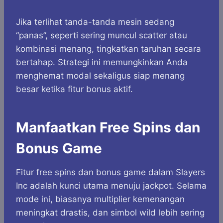
Jika terlihat tanda-tanda mesin sedang
“panas”, seperti sering muncul scatter atau
kombinasi menang, tingkatkan taruhan secara
bertahap. Strategi ini memungkinkan Anda
menghemat modal sekaligus siap menang
besar ketika fitur bonus aktif.
Manfaatkan Free Spins dan
Bonus Game
Fitur free spins dan bonus game dalam Slayers
Inc adalah kunci utama menuju jackpot. Selama
mode ini, biasanya multiplier kemenangan
meningkat drastis, dan simbol wild lebih sering