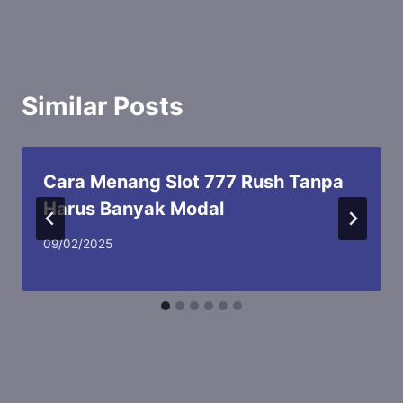
Similar Posts
Cara Menang Slot 777 Rush Tanpa
Harus Banyak Modal
09/02/2025