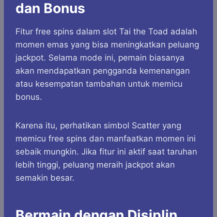
dan Bonus
Fitur free spins dalam slot Tai the Toad adalah
momen emas yang bisa meningkatkan peluang
jackpot. Selama mode ini, pemain biasanya
akan mendapatkan pengganda kemenangan
atau kesempatan tambahan untuk memicu
bonus.
Karena itu, perhatikan simbol Scatter yang
memicu free spins dan manfaatkan momen ini
sebaik mungkin. Jika fitur ini aktif saat taruhan
lebih tinggi, peluang meraih jackpot akan
semakin besar.
Bermain dengan Disiplin