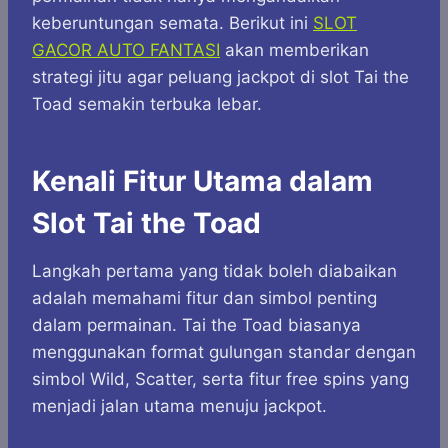
keberuntungan semata. Berikut ini
SLOT
GACOR AUTO FANTASI
akan memberikan
strategi jitu agar peluang jackpot di slot Tai the
Toad semakin terbuka lebar.
Kenali Fitur Utama dalam
Slot Tai the Toad
Langkah pertama yang tidak boleh diabaikan
adalah memahami fitur dan simbol penting
dalam permainan. Tai the Toad biasanya
menggunakan format gulungan standar dengan
simbol Wild, Scatter, serta fitur free spins yang
menjadi jalan utama menuju jackpot.