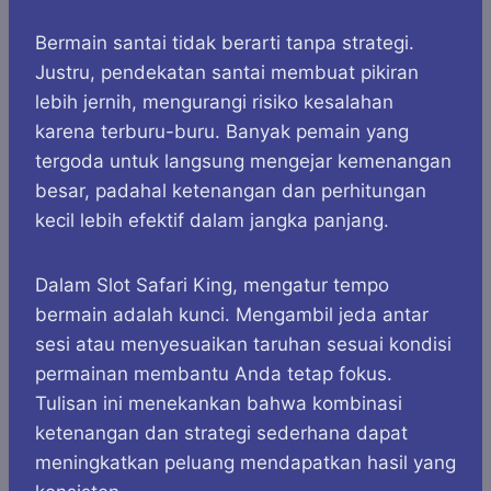
Bermain santai tidak berarti tanpa strategi.
Justru, pendekatan santai membuat pikiran
lebih jernih, mengurangi risiko kesalahan
karena terburu-buru. Banyak pemain yang
tergoda untuk langsung mengejar kemenangan
besar, padahal ketenangan dan perhitungan
kecil lebih efektif dalam jangka panjang.
Dalam Slot Safari King, mengatur tempo
bermain adalah kunci. Mengambil jeda antar
sesi atau menyesuaikan taruhan sesuai kondisi
permainan membantu Anda tetap fokus.
Tulisan ini menekankan bahwa kombinasi
ketenangan dan strategi sederhana dapat
meningkatkan peluang mendapatkan hasil yang