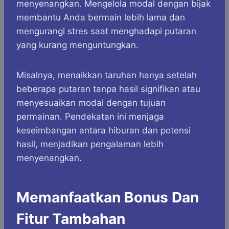
menyenangkan. Mengelola modal dengan bijak
membantu Anda bermain lebih lama dan
mengurangi stres saat menghadapi putaran
yang kurang menguntungkan.
Misalnya, menaikkan taruhan hanya setelah
beberapa putaran tanpa hasil signifikan atau
menyesuaikan modal dengan tujuan
permainan. Pendekatan ini menjaga
keseimbangan antara hiburan dan potensi
hasil, menjadikan pengalaman lebih
menyenangkan.
Memanfaatkan Bonus Dan
Fitur Tambahan