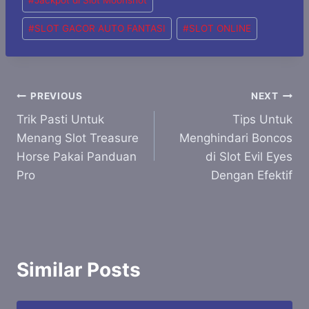
#
Jackpot di Slot Moonshot
#
SLOT GACOR AUTO FANTASI
#
SLOT ONLINE
Post
PREVIOUS
NEXT
Trik Pasti Untuk
Tips Untuk
navigation
Menang Slot Treasure
Menghindari Boncos
Horse Pakai Panduan
di Slot Evil Eyes
Pro
Dengan Efektif
Similar Posts