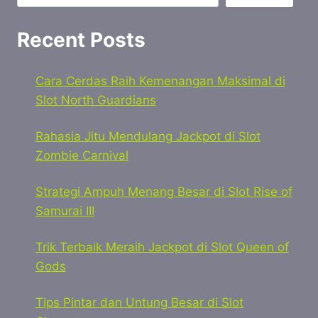
Recent Posts
Cara Cerdas Raih Kemenangan Maksimal di
Slot North Guardians
Rahasia Jitu Mendulang Jackpot di Slot
Zombie Carnival
Strategi Ampuh Menang Besar di Slot Rise of
Samurai III
Trik Terbaik Meraih Jackpot di Slot Queen of
Gods
Tips Pintar dan Untung Besar di Slot