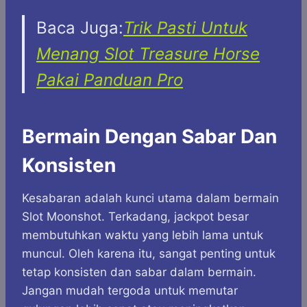
Baca Juga:
Trik Pasti Untuk
Menang Slot Treasure Horse
Pakai Panduan Pro
Bermain Dengan Sabar Dan
Konsisten
Kesabaran adalah kunci utama dalam bermain
Slot Moonshot. Terkadang, jackpot besar
membutuhkan waktu yang lebih lama untuk
muncul. Oleh karena itu, sangat penting untuk
tetap konsisten dan sabar dalam bermain.
Jangan mudah tergoda untuk memutar