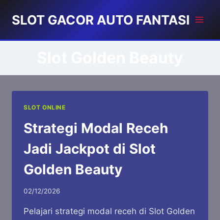
Skip
SLOT GACOR AUTO FANTASI
to
content
Slot Golden Beauty
SLOT ONLINE
Strategi Modal Receh
Jadi Jackpot di Slot
Golden Beauty
02/12/2026
Pelajari strategi modal receh di Slot Golden