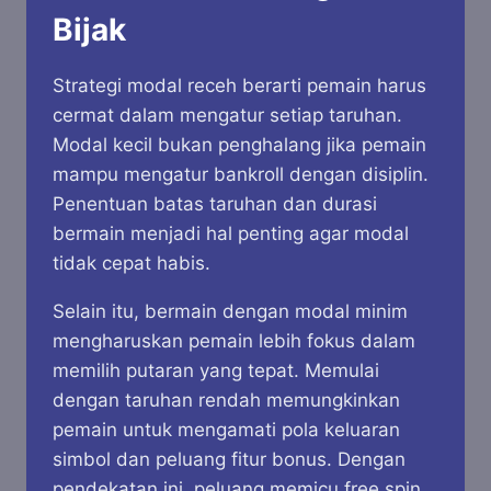
Bijak
Strategi modal receh berarti pemain harus
cermat dalam mengatur setiap taruhan.
Modal kecil bukan penghalang jika pemain
mampu mengatur bankroll dengan disiplin.
Penentuan batas taruhan dan durasi
bermain menjadi hal penting agar modal
tidak cepat habis.
Selain itu, bermain dengan modal minim
mengharuskan pemain lebih fokus dalam
memilih putaran yang tepat. Memulai
dengan taruhan rendah memungkinkan
pemain untuk mengamati pola keluaran
simbol dan peluang fitur bonus. Dengan
pendekatan ini, peluang memicu free spin