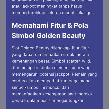
atau jackpot meningkat tanpa harus
mempertaruhkan seluruh modal sekaligus.
Memahami Fitur & Pola
Simbol Golden Beauty
Slot Golden Beauty dilengkapi fitur-fitur
yang dapat dimanfaatkan untuk meraih
kemenangan besar. Simbol scatter, wild,
dan multiplier adalah elemen kunci yang
memengaruhi potensi jackpot. Pemain yang
cerdas akan memperhatikan bagaimana
simbol-simbol ini muncul dan
memanfaatkan kesempatan saat mereka
berada dalam posisi menguntungkan.