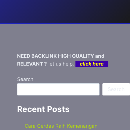
NEED BACKLINK HIGH QUALITY and
RELEVANT ?
let us help.
click here
Search
Search
Recent Posts
Cara Cerdas Raih Kemenangan