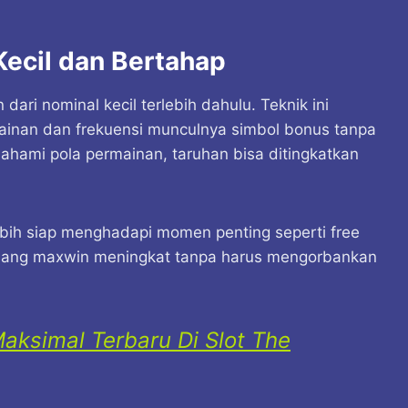
ecil dan Bertahap
 dari nominal kecil terlebih dahulu. Teknik ini
nan dan frekuensi munculnya simbol bonus tanpa
ahami pola permainan, taruhan bisa ditingkatkan
bih siap menghadapi momen penting seperti free
luang maxwin meningkat tanpa harus mengorbankan
aksimal Terbaru Di Slot The