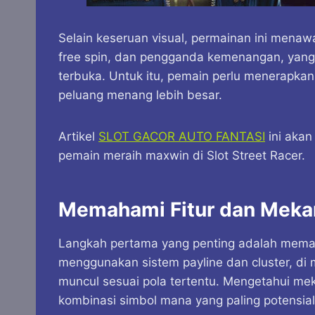
Selain keseruan visual, permainan ini menawa
free spin, dan pengganda kemenangan, yan
terbuka. Untuk itu, pemain perlu menerapkan s
peluang menang lebih besar.
Artikel
SLOT GACOR AUTO FANTASI
ini akan
pemain meraih maxwin di Slot Street Racer.
Memahami Fitur dan Meka
Langkah pertama yang penting adalah memah
menggunakan sistem payline dan cluster, di
muncul sesuai pola tertentu. Mengetahui 
kombinasi simbol mana yang paling potensia