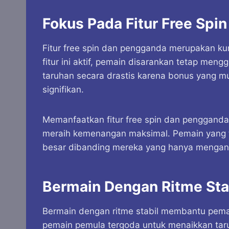
Fokus Pada Fitur Free Spi
Fitur free spin dan pengganda merupakan kun
fitur ini aktif, pemain disarankan tetap men
taruhan secara drastis karena bonus yang
signifikan.
Memanfaatkan fitur free spin dan pengganda
meraih kemenangan maksimal. Pemain yang fok
besar dibanding mereka yang hanya mengand
Bermain Dengan Ritme Sta
Bermain dengan ritme stabil membantu pema
pemain pemula tergoda untuk menaikkan tar