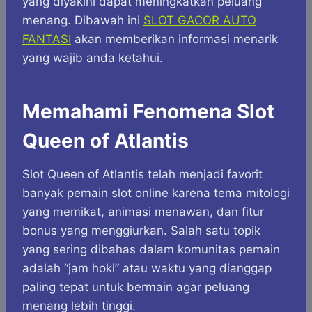
yang diyakini dapat meningkatkan peluang
menang. Dibawah ini
SLOT GACOR AUTO
FANTASI
akan memberikan informasi menarik
yang wajib anda ketahui.
Memahami Fenomena Slot
Queen of Atlantis
Slot Queen of Atlantis telah menjadi favorit
banyak pemain slot online karena tema mitologi
yang memikat, animasi menawan, dan fitur
bonus yang menggiurkan. Salah satu topik
yang sering dibahas dalam komunitas pemain
adalah “jam hoki” atau waktu yang dianggap
paling tepat untuk bermain agar peluang
menang lebih tinggi.