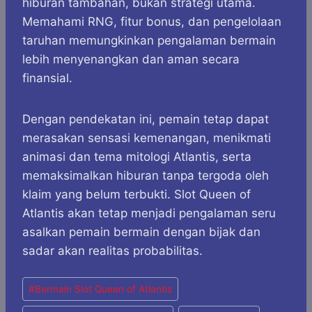
hiburan tambahan, bukan strategi utama.
Memahami RNG, fitur bonus, dan pengelolaan
taruhan memungkinkan pengalaman bermain
lebih menyenangkan dan aman secara
finansial.
Dengan pendekatan ini, pemain tetap dapat
merasakan sensasi kemenangan, menikmati
animasi dan tema mitologi Atlantis, serta
memaksimalkan hiburan tanpa tergoda oleh
klaim yang belum terbukti. Slot Queen of
Atlantis akan tetap menjadi pengalaman seru
asalkan pemain bermain dengan bijak dan
sadar akan realitas probabilitas.
Post
#
Bermain Slot Queen of Atlantis
Tags: