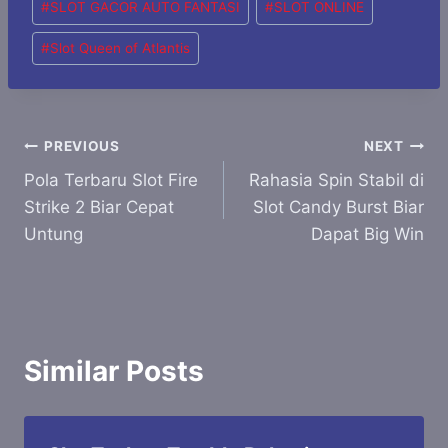
#
SLOT GACOR AUTO FANTASI
#
SLOT ONLINE
#
Slot Queen of Atlantis
Post
PREVIOUS
NEXT
Pola Terbaru Slot Fire
Rahasia Spin Stabil di
navigation
Strike 2 Biar Cepat
Slot Candy Burst Biar
Untung
Dapat Big Win
Similar Posts