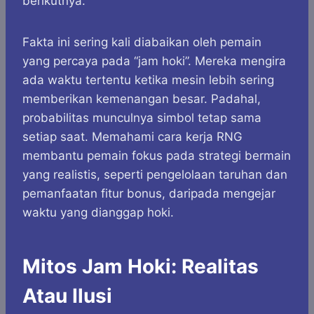
berikutnya.
Fakta ini sering kali diabaikan oleh pemain
yang percaya pada “jam hoki”. Mereka mengira
ada waktu tertentu ketika mesin lebih sering
memberikan kemenangan besar. Padahal,
probabilitas munculnya simbol tetap sama
setiap saat. Memahami cara kerja RNG
membantu pemain fokus pada strategi bermain
yang realistis, seperti pengelolaan taruhan dan
pemanfaatan fitur bonus, daripada mengejar
waktu yang dianggap hoki.
Mitos Jam Hoki: Realitas
Atau Ilusi