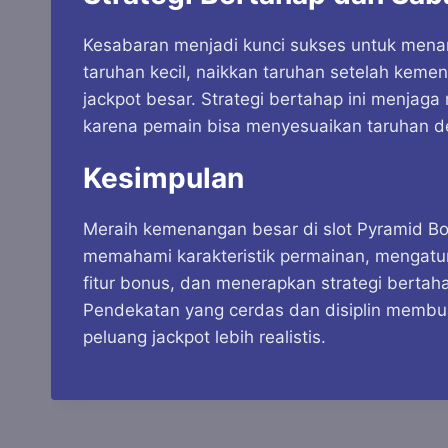
Kesabaran menjadi kunci sukses untuk menan
taruhan kecil, naikkan taruhan setelah keme
jackpot besar. Strategi bertahap ini menjag
karena pemain bisa menyesuaikan taruhan d
Kesimpulan
Meraih kemenangan besar di slot Pyramid B
memahami karakteristik permainan, mengatu
fitur bonus, dan menerapkan strategi bertah
Pendekatan yang cerdas dan disiplin memb
peluang jackpot lebih realistis.