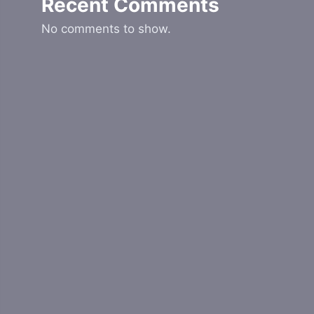
Recent Comments
No comments to show.