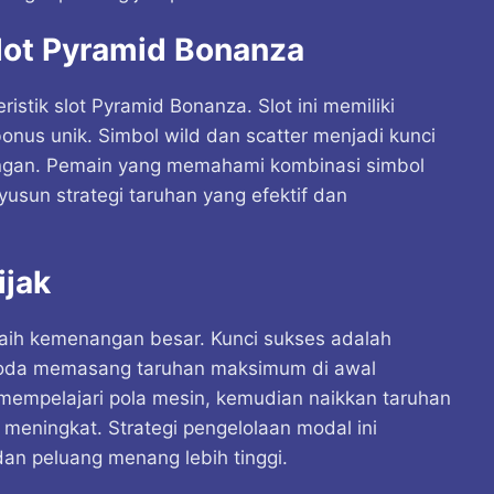
lot Pyramid Bonanza
stik slot Pyramid Bonanza. Slot ini memiliki
bonus unik. Simbol wild dan scatter menjadi kunci
ngan. Pemain yang memahami kombinasi simbol
usun strategi taruhan yang efektif dan
ijak
aih kemenangan besar. Kunci sukses adalah
rgoda memasang taruhan maksimum di awal
k mempelajari pola mesin, kemudian naikkan taruhan
meningkat. Strategi pengelolaan modal ini
an peluang menang lebih tinggi.