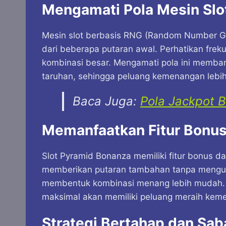
Mengamati Pola Mesin Slo
Mesin slot berbasis RNG (Random Number Gen
dari beberapa putaran awal. Perhatikan freku
kombinasi besar. Mengamati pola ini memba
taruhan, sehingga peluang kemenangan lebih r
Baca Juga:
Pola Jackpot 
Memanfaatkan Fitur Bonus
Slot Pyramid Bonanza memiliki fitur bonus d
memberikan putaran tambahan tanpa mengur
membentuk kombinasi menang lebih mudah. P
maksimal akan memiliki peluang meraih kemen
Strategi Bertahap dan Sab