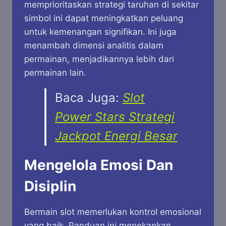
memprioritaskan strategi taruhan di sekitar
simbol ini dapat meningkatkan peluang
untuk kemenangan signifikan. Ini juga
menambah dimensi analitis dalam
permainan, menjadikannya lebih dari
permainan lain.
Baca Juga:
Slot
Power Stars Strategi
Jackpot Energi Besar
Mengelola Emosi Dan
Disiplin
Bermain slot memerlukan kontrol emosional
yang baik. Panduan ini menekankan