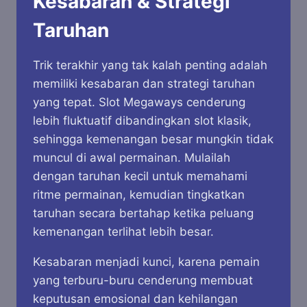
Kesabaran & Strategi
Taruhan
Trik terakhir yang tak kalah penting adalah
memiliki kesabaran dan strategi taruhan
yang tepat. Slot Megaways cenderung
lebih fluktuatif dibandingkan slot klasik,
sehingga kemenangan besar mungkin tidak
muncul di awal permainan. Mulailah
dengan taruhan kecil untuk memahami
ritme permainan, kemudian tingkatkan
taruhan secara bertahap ketika peluang
kemenangan terlihat lebih besar.
Kesabaran menjadi kunci, karena pemain
yang terburu-buru cenderung membuat
keputusan emosional dan kehilangan