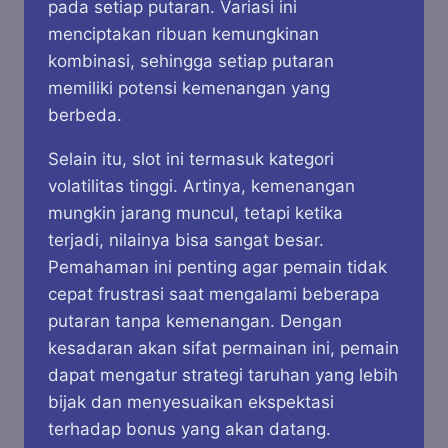
pada setiap putaran. Variasi ini
menciptakan ribuan kemungkinan
kombinasi, sehingga setiap putaran
memiliki potensi kemenangan yang
berbeda.
Selain itu, slot ini termasuk kategori
volatilitas tinggi. Artinya, kemenangan
mungkin jarang muncul, tetapi ketika
terjadi, nilainya bisa sangat besar.
Pemahaman ini penting agar pemain tidak
cepat frustrasi saat mengalami beberapa
putaran tanpa kemenangan. Dengan
kesadaran akan sifat permainan ini, pemain
dapat mengatur strategi taruhan yang lebih
bijak dan menyesuaikan ekspektasi
terhadap bonus yang akan datang.