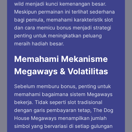
wild menjadi kunci kemenangan besar.
Meskipun permainan ini terlihat sederhana
bagi pemula, memahami karakteristik slot
dan cara memicu bonus menjadi strategi
penting untuk meningkatkan peluang
meraih hadiah besar.
Memahami Mekanisme
Megaways & Volatilitas
Sebelum memburu bonus, penting untuk
memahami bagaimana sistem Megaways
bekerja. Tidak seperti slot tradisional
dengan garis pembayaran tetap, The Dog
House Megaways menampilkan jumlah
simbol yang bervariasi di setiap gulungan