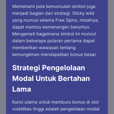
Memahami pola kemunculan simbol juga
menjadi bagian dari strategi. Sticky wild
yang muncul selama Free Spins, misalnya,
dapat memicu kemenangan beruntun.
Mengamati bagaimana simbol ini muncul
dalam beberapa putaran pertama dapat
memberikan wawasan tentang
kemungkinan mendapatkan bonus besar.
Strategi Pengelolaan
Modal Untuk Bertahan
Lama
Kunci utama untuk memburu bonus di slot
volatilitas tinggi adalah pengelolaan modal