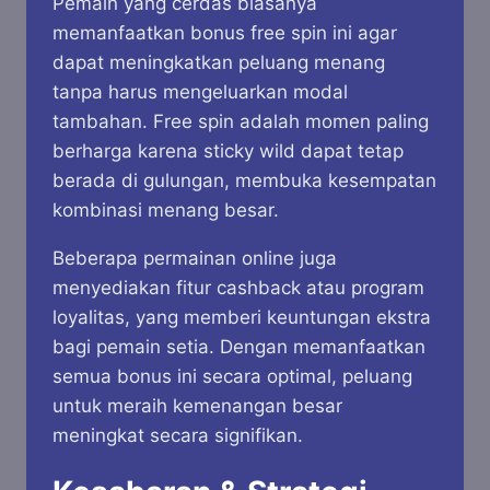
Pemain yang cerdas biasanya
memanfaatkan bonus free spin ini agar
dapat meningkatkan peluang menang
tanpa harus mengeluarkan modal
tambahan. Free spin adalah momen paling
berharga karena sticky wild dapat tetap
berada di gulungan, membuka kesempatan
kombinasi menang besar.
Beberapa permainan online juga
menyediakan fitur cashback atau program
loyalitas, yang memberi keuntungan ekstra
bagi pemain setia. Dengan memanfaatkan
semua bonus ini secara optimal, peluang
untuk meraih kemenangan besar
meningkat secara signifikan.