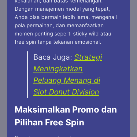
kekalahan, dan batas kemenangan.
Dengan manajemen modal yang tepat,
Anda bisa bermain lebih lama, mengenali
pola permainan, dan memanfaatkan
momen penting seperti sticky wild atau
free spin tanpa tekanan emosional.
Baca Juga:
Strategi
Meningkatkan
Peluang Menang di
Slot Donut Division
Maksimalkan Promo dan
Pilihan Free Spin