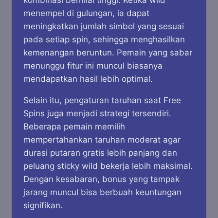
kombinasi bernilai tinggi. Ketika wild
menempel di gulungan, ia dapat
meningkatkan jumlah simbol yang sesuai
pada setiap spin, sehingga menghasilkan
kemenangan beruntun. Pemain yang sabar
menunggu fitur ini muncul biasanya
mendapatkan hasil lebih optimal.
Selain itu, pengaturan taruhan saat Free
Spins juga menjadi strategi tersendiri.
Beberapa pemain memilih
mempertahankan taruhan moderat agar
durasi putaran gratis lebih panjang dan
peluang sticky wild bekerja lebih maksimal.
Dengan kesabaran, bonus yang tampak
jarang muncul bisa berbuah keuntungan
signifikan.