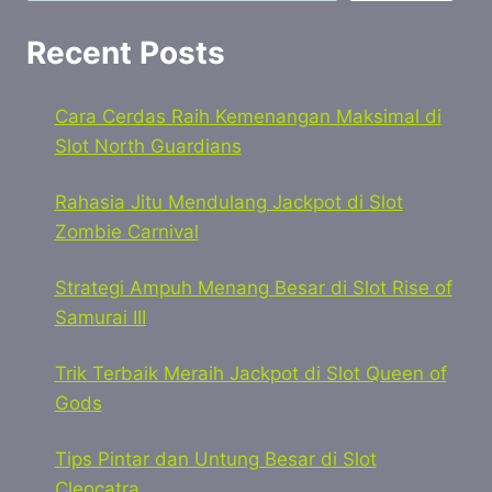
Recent Posts
Cara Cerdas Raih Kemenangan Maksimal di
Slot North Guardians
Rahasia Jitu Mendulang Jackpot di Slot
Zombie Carnival
Strategi Ampuh Menang Besar di Slot Rise of
Samurai III
Trik Terbaik Meraih Jackpot di Slot Queen of
Gods
Tips Pintar dan Untung Besar di Slot
Cleocatra