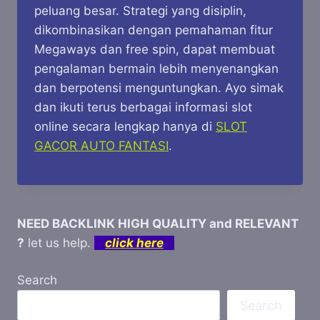
peluang besar. Strategi yang disiplin,
dikombinasikan dengan pemahaman fitur
Megaways dan free spin, dapat membuat
pengalaman bermain lebih menyenangkan
dan berpotensi menguntungkan. Ayo simak
dan ikuti terus berbagai informasi slot
online secara lengkap hanya di
SLOT
GACOR AUTO FANTASI
.
NEED BACKLINK HIGH QUALITY and RELEVANT
?
let us help.
click here
Search
Search