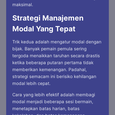
maksimal.
Strategi Manajemen
Modal Yang Tepat
Trik kedua adalah mengatur modal dengan
bijak. Banyak pemain pemula sering
tergoda menaikkan taruhan secara drastis
ketika beberapa putaran pertama tidak
memberikan kemenangan. Padahal,
strategi semacam ini berisiko kehilangan
modal lebih cepat.
Cara yang lebih efektif adalah membagi
modal menjadi beberapa sesi bermain,
menetapkan batas harian, batas