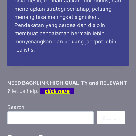
pola mesin, memanfaatkan fitur bonus, dan
menerapkan strategi bertahap, peluang
menang bisa meningkat signifikan.
Pendekatan yang cerdas dan disiplin
membuat pengalaman bermain lebih
menyenangkan dan peluang jackpot lebih
realistis.
NEED BACKLINK HIGH QUALITY and RELEVANT
?
let us help.
click here
Search
Search