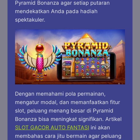
Pyramid Bonanza agar setiap putaran
mendekatkan Anda pada hadiah
spektakuler.
Dengan memahami pola permainan,
mengatur modal, dan memanfaatkan fitur
slot, peluang menang besar di Pyramid
Bonanza bisa meningkat signifikan. Artikel
SLOT GACOR AUTO FANTASI
ini akan
membahas cara jitu bermain agar peluang