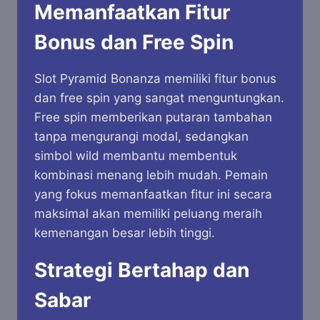
Memanfaatkan Fitur
Bonus dan Free Spin
Slot Pyramid Bonanza memiliki fitur bonus
dan free spin yang sangat menguntungkan.
Free spin memberikan putaran tambahan
tanpa mengurangi modal, sedangkan
simbol wild membantu membentuk
kombinasi menang lebih mudah. Pemain
yang fokus memanfaatkan fitur ini secara
maksimal akan memiliki peluang meraih
kemenangan besar lebih tinggi.
Strategi Bertahap dan
Sabar