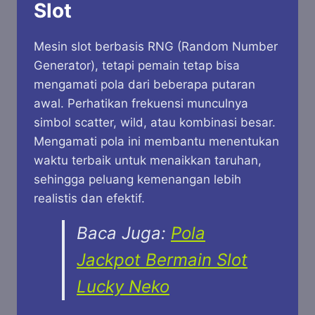
Slot
Mesin slot berbasis RNG (Random Number
Generator), tetapi pemain tetap bisa
mengamati pola dari beberapa putaran
awal. Perhatikan frekuensi munculnya
simbol scatter, wild, atau kombinasi besar.
Mengamati pola ini membantu menentukan
waktu terbaik untuk menaikkan taruhan,
sehingga peluang kemenangan lebih
realistis dan efektif.
Baca Juga:
Pola
Jackpot Bermain Slot
Lucky Neko