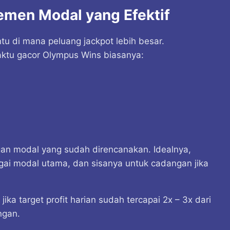
men Modal yang Efektif
tu di mana peluang jackpot lebih besar.
ktu gacor Olympus Wins biasanya:
an modal yang sudah direncanakan. Idealnya,
gai modal utama, dan sisanya untuk cadangan jika
ika target profit harian sudah tercapai 2x – 3x dari
ngan.