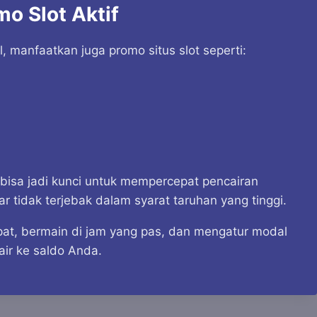
o Slot Aktif
, manfaatkan juga promo situs slot seperti:
 bisa jadi kunci untuk mempercepat pencairan
r tidak terjebak dalam syarat taruhan yang tinggi.
at, bermain di jam yang pas, dan mengatur modal
cair ke saldo Anda.