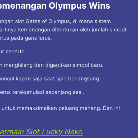
 Kemenangan Olympus Wins
dengan slot Gates of Olympus, di mana sistem
rtinya kemenangan ditentukan oleh jumlah simbol
rus pada garis lurus.
r seperti:
 menghilang dan digantikan simbol baru.
muncul kapan saja saat spin berlangsung.
terus terakumulasi sepanjang sesi.
ng untuk memaksimalkan peluang menang. Dan ini
Bermain Slot Lucky Neko