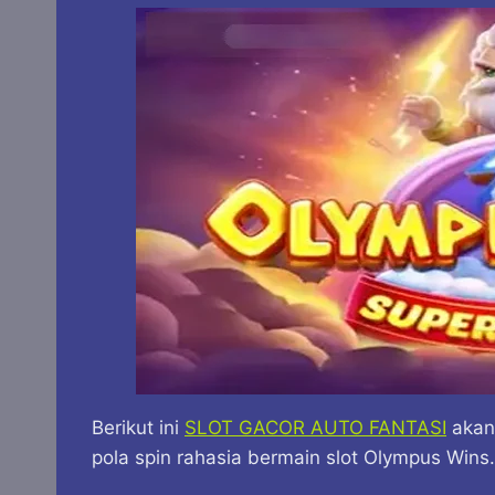
Berikut ini
SLOT GACOR AUTO FANTASI
akan 
pola spin rahasia bermain slot Olympus Wins.