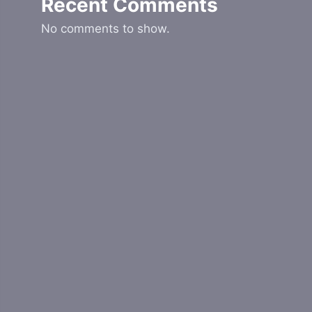
Recent Comments
No comments to show.