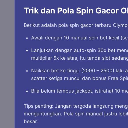
Trik dan Pola Spin Gacor 
Berikut adalah pola spin gacor terbaru Olym
Awali dengan 10 manual spin bet kecil (se
Lanjutkan dengan auto-spin 30x bet mene
multiplier 5x ke atas, itu tanda slot sedan
Naikkan bet ke tinggi (2000 – 2500) lalu a
scatter ketiga muncul dan bonus Free Spin
Bila belum tembus jackpot, istirahat 10 men
Tips penting: Jangan tergoda langsung mengg
menguntungkan. Pola spin manual justru lebi
besar.