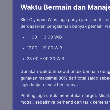
Waktu Bermain dan Manaje
Slot Olympus Wins juga punya jam-jam terten
Berdasarkan pengalaman banyak pemain, wa
11.00 – 13.00 WIB
17.00 – 19.00 WIB
23.00 – 00.30 WIB
Gunakan waktu tersebut untuk bermain deng
gunakan maksimal 30% dari total saldo seba
ingin lanjut di sesi berikutnya.
Penting juga untuk menentukan target. Misal: j
modal, sebaiknya berhenti dan tarik kemena