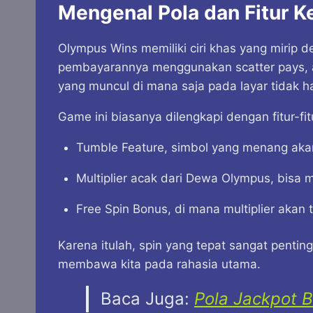
Mengenal Pola dan Fitur
Olympus Wins memiliki ciri khas yang mirip 
pembayarannya menggunakan scatter pays, a
yang muncul di mana saja pada layar tidak ha
Game ini biasanya dilengkapi dengan fitur-fitu
Tumble Feature, simbol yang menang akan
Multiplier acak dari Dewa Olympus, bisa 
Free Spin Bonus, di mana multiplier akan 
Karena itulah, spin yang tepat sangat penti
membawa kita pada rahasia utama.
Baca Juga:
Pola Jackpot 