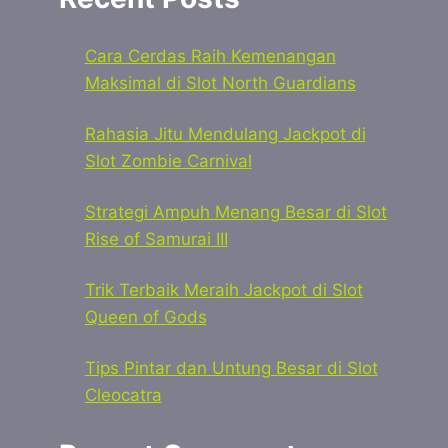
Cara Cerdas Raih Kemenangan
Maksimal di Slot North Guardians
Rahasia Jitu Mendulang Jackpot di
Slot Zombie Carnival
Strategi Ampuh Menang Besar di Slot
Rise of Samurai III
Trik Terbaik Meraih Jackpot di Slot
Queen of Gods
Tips Pintar dan Untung Besar di Slot
Cleocatra