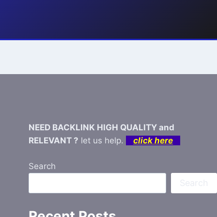
NEED BACKLINK HIGH QUALITY and
RELEVANT ?
let us help.
click here
Search
Search
Recent Posts