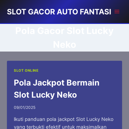
Skip
SLOT GACOR AUTO FANTASI
to
content
Pola Gacor Slot Lucky
Neko
SLOT ONLINE
Pola Jackpot Bermain
Slot Lucky Neko
09/01/2025
Ikuti panduan pola jackpot Slot Lucky Neko
yang terbukti efektif untuk maksimalkan