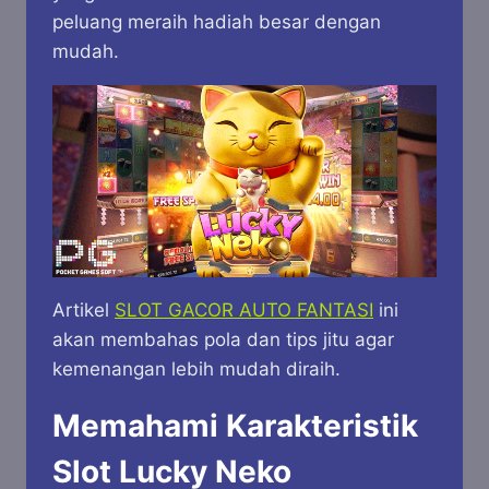
peluang meraih hadiah besar dengan
mudah.
Artikel
SLOT GACOR AUTO FANTASI
ini
akan membahas pola dan tips jitu agar
kemenangan lebih mudah diraih.
Memahami Karakteristik
Slot Lucky Neko