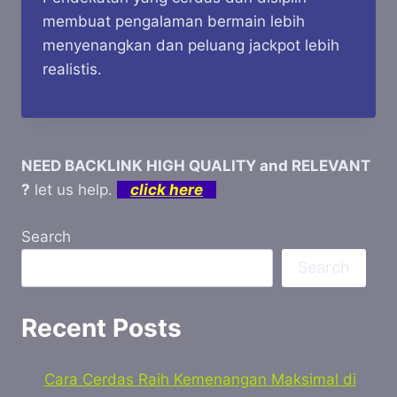
membuat pengalaman bermain lebih
menyenangkan dan peluang jackpot lebih
realistis.
NEED BACKLINK HIGH QUALITY and RELEVANT
?
let us help.
click here
Search
Search
Recent Posts
Cara Cerdas Raih Kemenangan Maksimal di