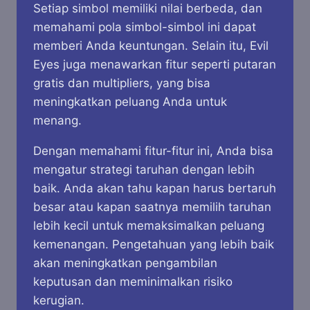
Setiap simbol memiliki nilai berbeda, dan
memahami pola simbol-simbol ini dapat
memberi Anda keuntungan. Selain itu, Evil
Eyes juga menawarkan fitur seperti putaran
gratis dan multipliers, yang bisa
meningkatkan peluang Anda untuk
menang.
Dengan memahami fitur-fitur ini, Anda bisa
mengatur strategi taruhan dengan lebih
baik. Anda akan tahu kapan harus bertaruh
besar atau kapan saatnya memilih taruhan
lebih kecil untuk memaksimalkan peluang
kemenangan. Pengetahuan yang lebih baik
akan meningkatkan pengambilan
keputusan dan meminimalkan risiko
kerugian.