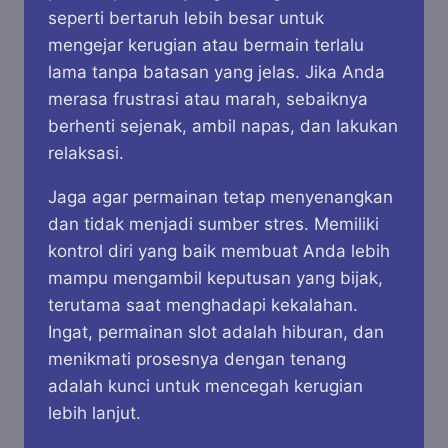
seperti bertaruh lebih besar untuk
mengejar kerugian atau bermain terlalu
lama tanpa batasan yang jelas. Jika Anda
merasa frustrasi atau marah, sebaiknya
berhenti sejenak, ambil napas, dan lakukan
relaksasi.
Jaga agar permainan tetap menyenangkan
dan tidak menjadi sumber stres. Memiliki
kontrol diri yang baik membuat Anda lebih
mampu mengambil keputusan yang bijak,
terutama saat menghadapi kekalahan.
Ingat, permainan slot adalah hiburan, dan
menikmati prosesnya dengan tenang
adalah kunci untuk mencegah kerugian
lebih lanjut.