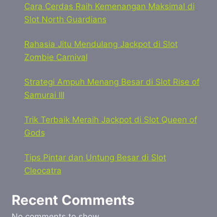
Cara Cerdas Raih Kemenangan Maksimal di
Slot North Guardians
Rahasia Jitu Mendulang Jackpot di Slot
Zombie Carnival
Strategi Ampuh Menang Besar di Slot Rise of
Samurai III
Trik Terbaik Meraih Jackpot di Slot Queen of
Gods
Tips Pintar dan Untung Besar di Slot
Cleocatra
Recent Comments
No comments to show.