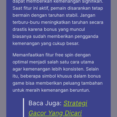
dapat memberikan kemenangan signifikan.
Saat fitur ini aktif, pemain disarankan tetap
bermain dengan taruhan stabil. Jangan
terburu-buru meningkatkan taruhan secara
drastis karena bonus yang muncul
biasanya sudah memberikan pengganda
kemenangan yang cukup besar.
Memanfaatkan fitur free spin dengan
optimal menjadi salah satu cara utama
agar kemenangan lebih konsisten. Selain
itu, beberapa simbol khusus dalam bonus
game bisa memberikan peluang tambahan
untuk meraih kemenangan beruntun.
Baca Juga:
Strategi
Gacor Yang Dicari