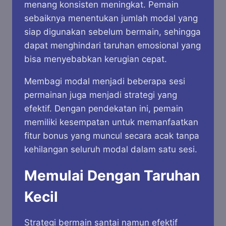
menang konsisten meningkat. Pemain
sebaiknya menentukan jumlah modal yang
siap digunakan sebelum bermain, sehingga
dapat menghindari taruhan emosional yang
bisa menyebabkan kerugian cepat.
Membagi modal menjadi beberapa sesi
permainan juga menjadi strategi yang
efektif. Dengan pendekatan ini, pemain
memiliki kesempatan untuk memanfaatkan
fitur bonus yang muncul secara acak tanpa
kehilangan seluruh modal dalam satu sesi.
Memulai Dengan Taruhan
Kecil
Strategi bermain santai namun efektif