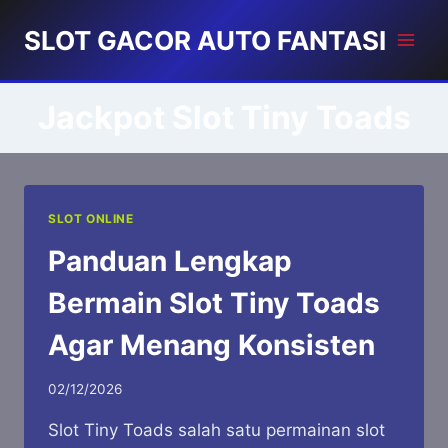
Skip
SLOT GACOR AUTO FANTASI
to
content
Jackpot Slot Tiny Toads
SLOT ONLINE
Panduan Lengkap
Bermain Slot Tiny Toads
Agar Menang Konsisten
02/12/2026
Slot Tiny Toads salah satu permainan slot