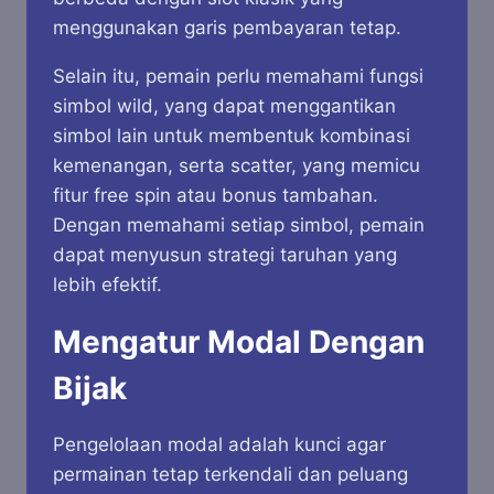
menggunakan garis pembayaran tetap.
Selain itu, pemain perlu memahami fungsi
simbol wild, yang dapat menggantikan
simbol lain untuk membentuk kombinasi
kemenangan, serta scatter, yang memicu
fitur free spin atau bonus tambahan.
Dengan memahami setiap simbol, pemain
dapat menyusun strategi taruhan yang
lebih efektif.
Mengatur Modal Dengan
Bijak
Pengelolaan modal adalah kunci agar
permainan tetap terkendali dan peluang