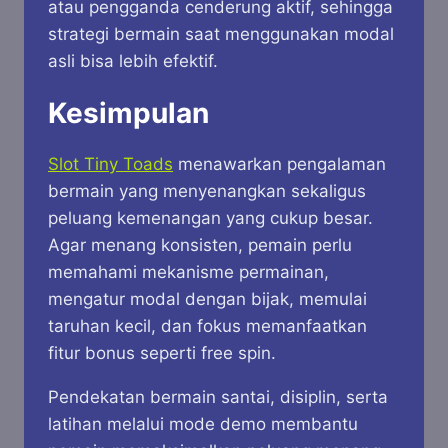
atau pengganda cenderung aktif, sehingga
strategi bermain saat menggunakan modal
asli bisa lebih efektif.
Kesimpulan
Slot Tiny Toads
menawarkan pengalaman
bermain yang menyenangkan sekaligus
peluang kemenangan yang cukup besar.
Agar menang konsisten, pemain perlu
memahami mekanisme permainan,
mengatur modal dengan bijak, memulai
taruhan kecil, dan fokus memanfaatkan
fitur bonus seperti free spin.
Pendekatan bermain santai, disiplin, serta
latihan melalui mode demo membantu