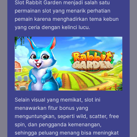
Slot Rabbit Garden menjadi salah satu
permainan slot yang menarik perhatian
pemain karena menghadirkan tema kebun
yang ceria dengan kelinci lucu.
Selain visual yang memikat, slot ini
menawarkan fitur bonus yang
menguntungkan, seperti wild, scatter, free
spin, dan pengganda kemenangan,
sehingga peluang menang bisa meningkat