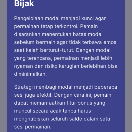
Bijak
Pengelolaan modal menjadi kunci agar
permainan tetap terkontrol. Pemain
disarankan menentukan batas modal
sebelum bermain agar tidak terbawa emosi
saat kalah berturut-turut. Dengan modal
yang terencana, permainan menjadi lebih
nyaman dan risiko kerugian berlebihan bisa
diminimalkan.
Strategi membagi modal menjadi beberapa
sesi juga efektif. Dengan cara ini, pemain
dapat memanfaatkan fitur bonus yang
muncul secara acak tanpa harus
menghabiskan seluruh saldo dalam satu
sesi permainan.