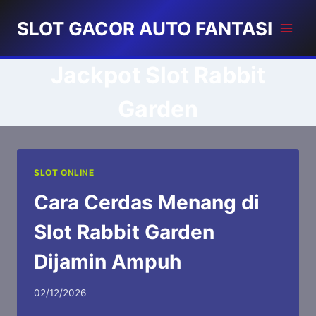
Skip
SLOT GACOR AUTO FANTASI
to
content
Jackpot Slot Rabbit
Garden
SLOT ONLINE
Cara Cerdas Menang di
Slot Rabbit Garden
Dijamin Ampuh
02/12/2026