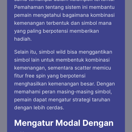
Pemahaman tentang sistem ini membantu
pemain mengetahui bagaimana kombinasi
kemenangan terbentuk dan simbol mana
yang paling berpotensi memberikan
hadiah.
Selain itu, simbol wild bisa menggantikan
simbol lain untuk membentuk kombinasi
kemenangan, sementara scatter memicu
fitur free spin yang berpotensi
menghasilkan kemenangan besar. Dengan
memahami peran masing-masing simbol,
pemain dapat mengatur strategi taruhan
dengan lebih cerdas.
Mengatur Modal Dengan