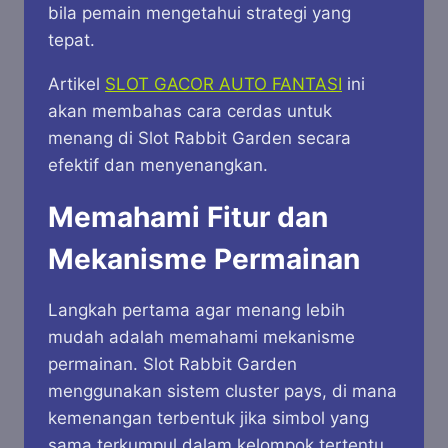
bila pemain mengetahui strategi yang
tepat.
Artikel
SLOT GACOR AUTO FANTASI
ini
akan membahas cara cerdas untuk
menang di Slot Rabbit Garden secara
efektif dan menyenangkan.
Memahami Fitur dan
Mekanisme Permainan
Langkah pertama agar menang lebih
mudah adalah memahami mekanisme
permainan. Slot Rabbit Garden
menggunakan sistem cluster pays, di mana
kemenangan terbentuk jika simbol yang
sama terkumpul dalam kelompok tertentu.