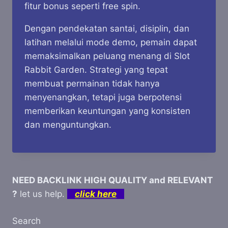
fitur bonus seperti free spin.
Dengan pendekatan santai, disiplin, dan
latihan melalui mode demo, pemain dapat
memaksimalkan peluang menang di Slot
Rabbit Garden. Strategi yang tepat
membuat permainan tidak hanya
menyenangkan, tetapi juga berpotensi
memberikan keuntungan yang konsisten
dan menguntungkan.
NEED BACKLINK HIGH QUALITY and RELEVANT
?
let us help.
click here
Search