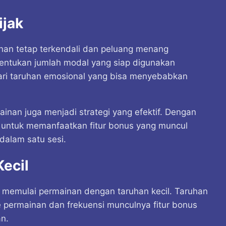
ijak
nan tetap terkendali dan peluang menang
entukan jumlah modal yang siap digunakan
ri taruhan emosional yang bisa menyebabkan
nan juga menjadi strategi yang efektif. Dengan
 untuk memanfaatkan fitur bonus yang muncul
dalam satu sesi.
ecil
h memulai permainan dengan taruhan kecil. Taruhan
permainan dan frekuensi munculnya fitur bonus
n.