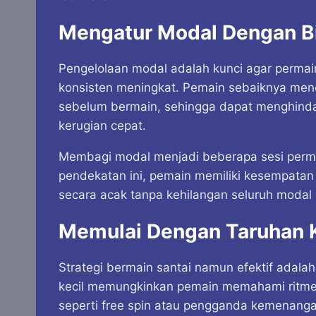
Mengatur Modal Dengan B
Pengelolaan modal adalah kunci agar permai
konsisten meningkat. Pemain sebaiknya men
sebelum bermain, sehingga dapat menghinda
kerugian cepat.
Membagi modal menjadi beberapa sesi permai
pendekatan ini, pemain memiliki kesempatan
secara acak tanpa kehilangan seluruh modal 
Memulai Dengan Taruhan K
Strategi bermain santai namun efektif adala
kecil memungkinkan pemain memahami ritme 
seperti free spin atau pengganda kemenanga