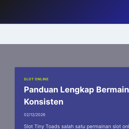
Skip
to
content
SLOT ONLINE
Panduan Lengkap Bermain 
Konsisten
02/12/2026
Slot Tiny Toads salah satu permainan slot o