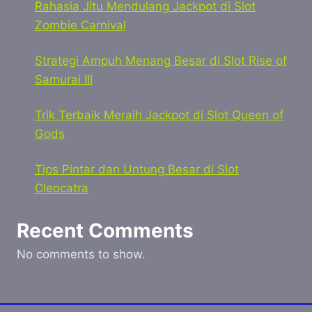
Rahasia Jitu Mendulang Jackpot di Slot
Zombie Carnival
Strategi Ampuh Menang Besar di Slot Rise of
Samurai III
Trik Terbaik Meraih Jackpot di Slot Queen of
Gods
Tips Pintar dan Untung Besar di Slot
Cleocatra
Recent Comments
No comments to show.