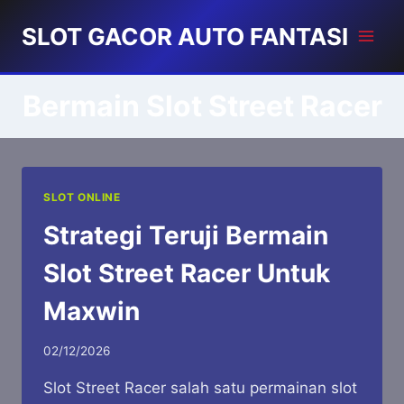
Skip
SLOT GACOR AUTO FANTASI
to
content
Bermain Slot Street Racer
SLOT ONLINE
Strategi Teruji Bermain
Slot Street Racer Untuk
Maxwin
02/12/2026
Slot Street Racer salah satu permainan slot