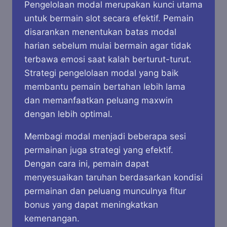
Pengelolaan modal merupakan kunci utama
untuk bermain slot secara efektif. Pemain
disarankan menentukan batas modal
harian sebelum mulai bermain agar tidak
terbawa emosi saat kalah berturut-turut.
Strategi pengelolaan modal yang baik
membantu pemain bertahan lebih lama
dan memanfaatkan peluang maxwin
dengan lebih optimal.
Membagi modal menjadi beberapa sesi
permainan juga strategi yang efektif.
Dengan cara ini, pemain dapat
menyesuaikan taruhan berdasarkan kondisi
permainan dan peluang munculnya fitur
bonus yang dapat meningkatkan
kemenangan.