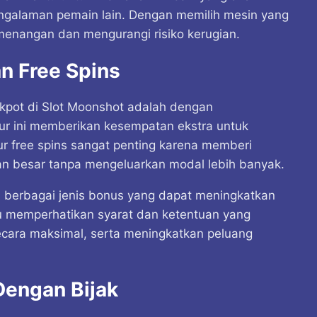
pengalaman pemain lain. Dengan memilih mesin yang
menangan dan mengurangi risiko kerugian.
n Free Spins
ckpot di Slot Moonshot adalah dengan
tur ini memberikan kesempatan ekstra untuk
r free spins sangat penting karena memberi
 besar tanpa mengeluarkan modal lebih banyak.
 berbagai jenis bonus yang dapat meningkatkan
lu memperhatikan syarat dan ketentuan yang
cara maksimal, serta meningkatkan peluang
Dengan Bijak