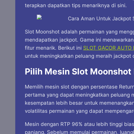
terapkan dapatkan tips menariknya di sini.
Slot Moonshot adalah permainan yang meng
mendapatkan jackpot. Game ini menawarkan
fitur menarik. Berikut ini
SLOT GACOR AUTO 
untuk meningkatkan peluang meraih jackpot di
Pilih Mesin Slot Moonshot
Memilih mesin slot dengan persentase Return
pertama yang dapat meningkatkan peluang 
kesempatan lebih besar untuk memenangkan h
volatilitas permainan yang dapat mempengar
Mesin dengan RTP 96% atau lebih tinggi bia
panjang. Sebelum memulai permainan, luan