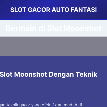
SLOT GACOR AUTO FANTASI
Bermain di Slot Moonshot
Slot Moonshot Dengan Teknik
an teknik gacor yang efektif dan mudah di