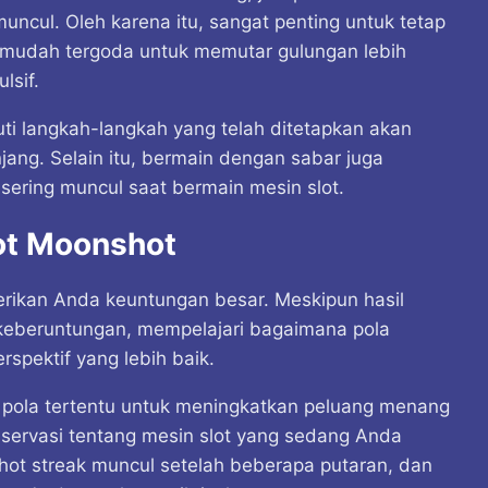
ncul. Oleh karena itu, sangat penting untuk tetap
 mudah tergoda untuk memutar gulungan lebih
lsif.
uti langkah-langkah yang telah ditetapkan akan
ng. Selain itu, bermain dengan sabar juga
ering muncul saat bermain mesin slot.
lot Moonshot
ikan Anda keuntungan besar. Meskipun hasil
 keberuntungan, mempelajari bagaimana pola
pektif yang lebih baik.
pola tertentu untuk meningkatkan peluang menang
observasi tentang mesin slot yang sedang Anda
ot streak muncul setelah beberapa putaran, dan