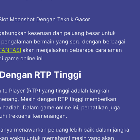
gabungkan keseruan dan peluang besar untuk
 pengalaman bermain yang seru dengan berbagai
FANTASI
akan menjelaskan beberapa cara aman
 game online ini.
 Dengan RTP Tinggi
 to Player (RTP) yang tinggi adalah langkah
menang. Mesin dengan RTP tinggi memberikan
adiah. Dalam game online ini, perhatikan juga
uhi frekuensi kemenangan.
sanya menawarkan peluang lebih baik dalam jangka
gkan waktu untuk memahami mesin yang akan