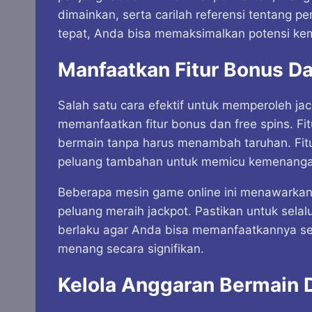
dimainkan, serta carilah referensi tentang 
tepat, Anda bisa memaksimalkan potensi ke
Manfaatkan Fitur Bonus Da
Salah satu cara efektif untuk memperoleh ja
memanfaatkan fitur bonus dan free spins. Fi
bermain tanpa harus menambah taruhan. Fitu
peluang tambahan untuk memicu kemenangan
Beberapa mesin game online ini menawarkan
peluang meraih jackpot. Pastikan untuk sela
berlaku agar Anda bisa memanfaatkannya se
menang secara signifikan.
Kelola Anggaran Bermain 