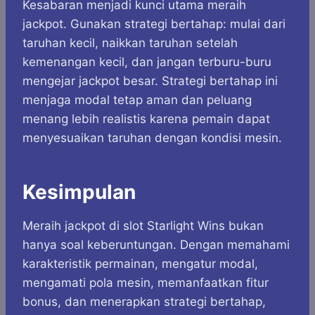
Kesabaran menjadi kunci utama meraih
jackpot. Gunakan strategi bertahap: mulai dari
taruhan kecil, naikkan taruhan setelah
kemenangan kecil, dan jangan terburu-buru
mengejar jackpot besar. Strategi bertahap ini
menjaga modal tetap aman dan peluang
menang lebih realistis karena pemain dapat
menyesuaikan taruhan dengan kondisi mesin.
Kesimpulan
Meraih jackpot di slot Starlight Wins bukan
hanya soal keberuntungan. Dengan memahami
karakteristik permainan, mengatur modal,
mengamati pola mesin, memanfaatkan fitur
bonus, dan menerapkan strategi bertahap,