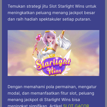
h
a
e
e
k
i
h
a
c
s
l
y
n
a
Temukan strategi jitu Slot Starlight Wins untuk
t
e
s
e
p
e
r
meningkatkan peluang menang jackpot besar
s
b
e
g
e
e
dan raih hadiah spektakuler setiap putaran.
A
o
n
r
p
o
g
a
p
k
e
m
r
Dengan memahami pola permainan, mengatur
modal, dan memanfaatkan fitur slot, peluang
menang jackpot di Starlight Wins bisa
meningkat signifikan. Artikel
SLOT GACOR