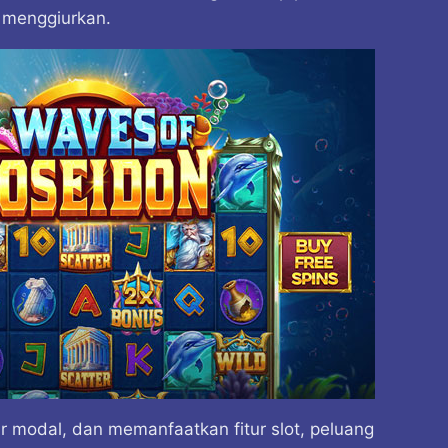
 menggiurkan.
modal, dan memanfaatkan fitur slot, peluang