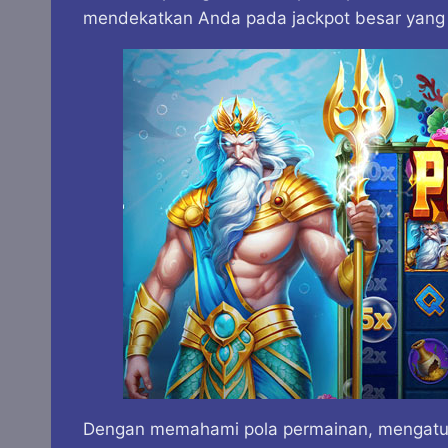
mendekatkan Anda pada jackpot besar yang
Dengan memahami pola permainan, mengatur 