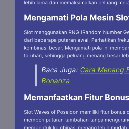
lebih lama dan memaksimalkan peluang merai
Mengamati Pola Mesin Slo
Slot menggunakan RNG (Random Number Gener
dari beberapa putaran awal. Perhatikan freku
kombinasi besar. Mengamati pola ini memba
taruhan, sehingga peluang menang besar lebih 
Baca Juga:
Cara Menang B
Bonanza
Memanfaatkan Fitur Bonus
Slot Waves of Poseidon memiliki fitur bonus 
memberi putaran tambahan tanpa mengurang
membentuk kombinasi menang lebih mudah. P