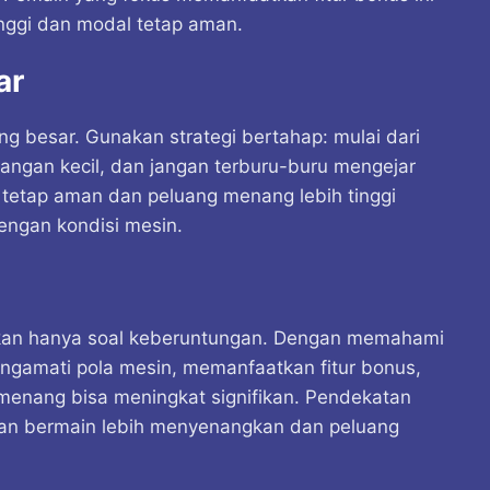
inggi dan modal tetap aman.
ar
g besar. Gunakan strategi bertahap: mulai dari
nangan kecil, dan jangan terburu-buru mengejar
l tetap aman dan peluang menang lebih tinggi
engan kondisi mesin.
bukan hanya soal keberuntungan. Dengan memahami
engamati pola mesin, memanfaatkan fitur bonus,
menang bisa meningkat signifikan. Pendekatan
an bermain lebih menyenangkan dan peluang