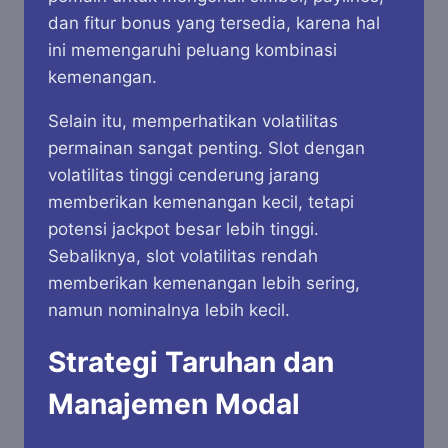
dan fitur bonus yang tersedia, karena hal
ini memengaruhi peluang kombinasi
kemenangan.
Selain itu, memperhatikan volatilitas
permainan sangat penting. Slot dengan
volatilitas tinggi cenderung jarang
memberikan kemenangan kecil, tetapi
potensi jackpot besar lebih tinggi.
Sebaliknya, slot volatilitas rendah
memberikan kemenangan lebih sering,
namun nominalnya lebih kecil.
Strategi Taruhan dan
Manajemen Modal