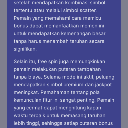
setelah mendapatkan kombinasi simbol
tertentu atau melalui simbol scatter.
Pemain yang memahami cara memicu
bonus dapat memanfaatkan momen ini
untuk mendapatkan kemenangan besar
tanpa harus menambah taruhan secara
signifikan.
Selain itu, free spin juga memungkinkan
pemain melakukan putaran tambahan
tanpa biaya. Selama mode ini aktif, peluang
mendapatkan simbol premium dan jackpot
meningkat. Pemahaman tentang pola
kemunculan fitur ini sangat penting. Pemain
yang cermat dapat menghitung kapan
waktu terbaik untuk memasang taruhan
lebih tinggi, sehingga setiap putaran bonus