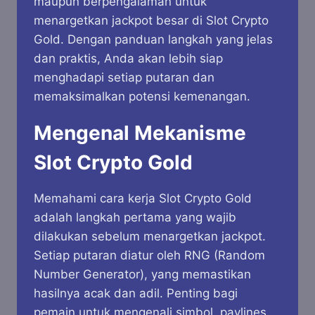
maupun berpengalaman untuk
menargetkan jackpot besar di Slot Crypto
Gold. Dengan panduan langkah yang jelas
dan praktis, Anda akan lebih siap
menghadapi setiap putaran dan
memaksimalkan potensi kemenangan.
Mengenal Mekanisme
Slot Crypto Gold
Memahami cara kerja Slot Crypto Gold
adalah langkah pertama yang wajib
dilakukan sebelum menargetkan jackpot.
Setiap putaran diatur oleh RNG (Random
Number Generator), yang memastikan
hasilnya acak dan adil. Penting bagi
pemain untuk mengenali simbol, paylines,