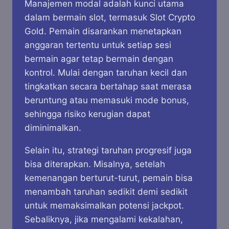
Manajemen modal adalah kunci utama
dalam bermain slot, termasuk Slot Crypto
Gold. Pemain disarankan menetapkan
anggaran tertentu untuk setiap sesi
bermain agar tetap bermain dengan
kontrol. Mulai dengan taruhan kecil dan
tingkatkan secara bertahap saat merasa
beruntung atau memasuki mode bonus,
sehingga risiko kerugian dapat
diminimalkan.
Selain itu, strategi taruhan progresif juga
bisa diterapkan. Misalnya, setelah
kemenangan berturut-turut, pemain bisa
menambah taruhan sedikit demi sedikit
untuk memaksimalkan potensi jackpot.
Sebaliknya, jika mengalami kekalahan,