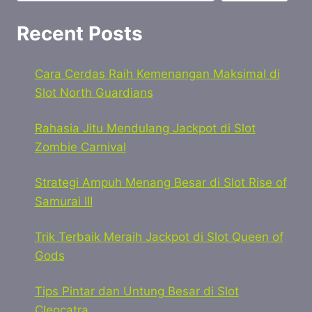
Recent Posts
Cara Cerdas Raih Kemenangan Maksimal di
Slot North Guardians
Rahasia Jitu Mendulang Jackpot di Slot
Zombie Carnival
Strategi Ampuh Menang Besar di Slot Rise of
Samurai III
Trik Terbaik Meraih Jackpot di Slot Queen of
Gods
Tips Pintar dan Untung Besar di Slot
Cleocatra