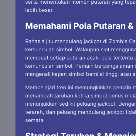
serta menentukan momen putaran yang tepat
lebih besar.
Memahami Pola Putaran &
Rahasia jitu mendulang jackpot di Zombie C
kemunculan simbol. Walaupun slot menggun
membuat setiap putaran acak, pola tertentu d
kemunculan simbol. Pemain berpengalaman s
mengenali kapan simbol bernilai tinggi atau s
Mempelajari tren ini memungkinkan pemain m
menambah taruhan ketika simbol bonus mula
menunjukkan sedikit peluang jackpot. Dengan
terarah, dan peluang mendulang jackpot tid
semata.
Strategi Taruhan & Manaj