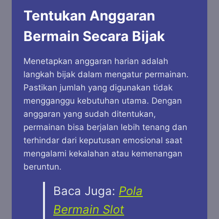
Tentukan Anggaran
Bermain Secara Bijak
Menetapkan anggaran harian adalah
langkah bijak dalam mengatur permainan.
Pastikan jumlah yang digunakan tidak
mengganggu kebutuhan utama. Dengan
anggaran yang sudah ditentukan,
permainan bisa berjalan lebih tenang dan
terhindar dari keputusan emosional saat
mengalami kekalahan atau kemenangan
beruntun.
Baca Juga:
Pola
Bermain Slot