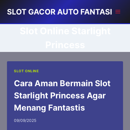
Skip
SLOT GACOR AUTO FANTASI
to
content
Slot Online Starlight
Princess
SLOT ONLINE
Cara Aman Bermain Slot
Starlight Princess Agar
Menang Fantastis
09/09/2025