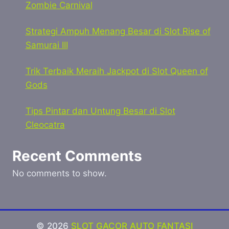
Zombie Carnival
Strategi Ampuh Menang Besar di Slot Rise of
Samurai III
Trik Terbaik Meraih Jackpot di Slot Queen of
Gods
Tips Pintar dan Untung Besar di Slot
Cleocatra
Recent Comments
No comments to show.
© 2026
SLOT GACOR AUTO FANTASI