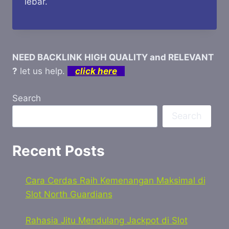
lebar.
NEED BACKLINK HIGH QUALITY and RELEVANT
?
let us help.
click here
Search
Search
Recent Posts
Cara Cerdas Raih Kemenangan Maksimal di
Slot North Guardians
Rahasia Jitu Mendulang Jackpot di Slot