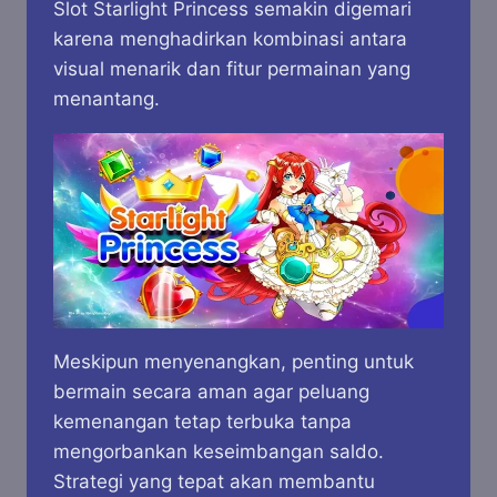
Slot Starlight Princess semakin digemari
karena menghadirkan kombinasi antara
visual menarik dan fitur permainan yang
menantang.
Meskipun menyenangkan, penting untuk
bermain secara aman agar peluang
kemenangan tetap terbuka tanpa
mengorbankan keseimbangan saldo.
Strategi yang tepat akan membantu