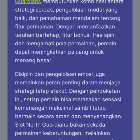
Guardians
membutuhkan kombinasi antara
strategi cerdas, pengelolaan modal yang
baik, dan pemahaman mendalam tentang
fitur permainan. Dengan memanfaatkan
taruhan bertahap, fitur bonus, free spin,
dan mengamati pola permainan, pemain
dapat meningkatkan peluang untuk
menang besar.
Disiplin dan pengelolaan emosi juga
memainkan peran penting dalam menjaga
strategi tetap efektif. Dengan pendekatan
ini, setiap pemain bisa merasakan sensasi
kemenangan maksimal sambil tetap
bermain secara aman dan menyenangkan.
Slot North Guardians bukan sekadar
permainan keberuntungan, melainkan