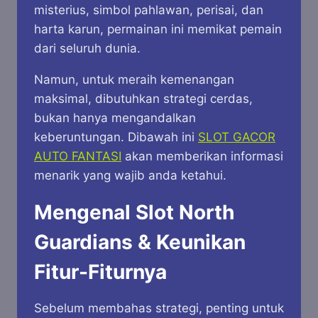
misterius, simbol pahlawan, perisai, dan
harta karun, permainan ini memikat pemain
dari seluruh dunia.
Namun, untuk meraih kemenangan
maksimal, dibutuhkan strategi cerdas,
bukan hanya mengandalkan
keberuntungan. Dibawah ini
SLOT GACOR
AUTO FANTASI
akan memberikan informasi
menarik yang wajib anda ketahui.
Mengenal Slot North
Guardians & Keunikan
Fitur-Fiturnya
Sebelum membahas strategi, penting untuk