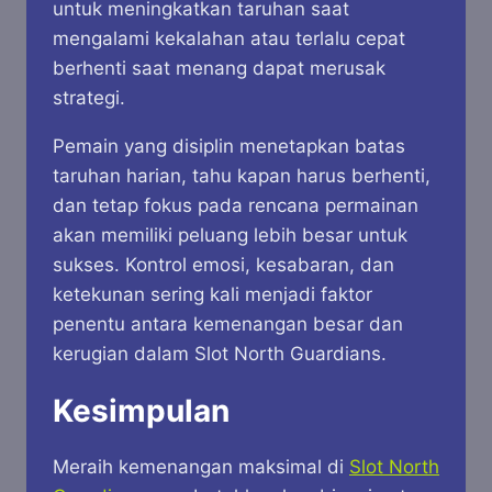
untuk meningkatkan taruhan saat
mengalami kekalahan atau terlalu cepat
berhenti saat menang dapat merusak
strategi.
Pemain yang disiplin menetapkan batas
taruhan harian, tahu kapan harus berhenti,
dan tetap fokus pada rencana permainan
akan memiliki peluang lebih besar untuk
sukses. Kontrol emosi, kesabaran, dan
ketekunan sering kali menjadi faktor
penentu antara kemenangan besar dan
kerugian dalam Slot North Guardians.
Kesimpulan
Meraih kemenangan maksimal di
Slot North