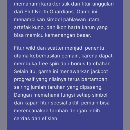
memahami karakteristik dan fitur unggulan
dari Slot North Guardians. Game ini
menampilkan simbol pahlawan utara,
artefak kuno, dan ikon harta karun yang
bisa memicu kemenangan besar.
Fitur wild dan scatter menjadi penentu
utama keberhasilan pemain, karena dapat
membuka free spin dan bonus tambahan.
Selain itu, game ini menawarkan jackpot
progresif yang nilainya terus bertambah
seiring jumlah taruhan yang dipasang.
Dengan memahami fungsi setiap simbol
dan kapan fitur spesial aktif, pemain bisa
merencanakan taruhan dengan lebih
cerdas dan efisien.