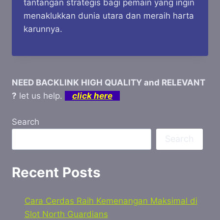
tantangan strategis bagi pemain yang ingin
menaklukkan dunia utara dan meraih harta
karunnya.
NEED BACKLINK HIGH QUALITY and RELEVANT
?
let us help.
click here
Search
Search
Recent Posts
Cara Cerdas Raih Kemenangan Maksimal di
Slot North Guardians