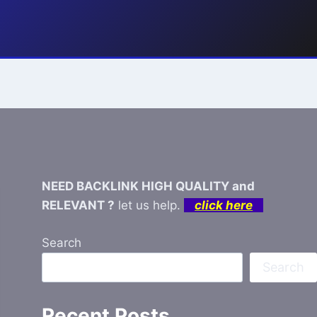
NEED BACKLINK HIGH QUALITY and
RELEVANT ?
let us help.
click here
Search
Search
Recent Posts