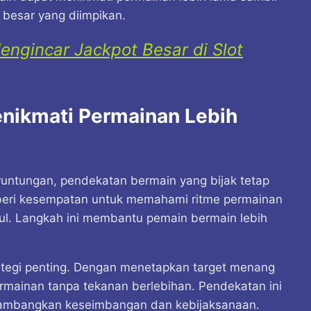
besar yang diimpikan.
ngincar Jackpot Besar di Slot
enikmati Permainan Lebih
untungan, pendekatan bermain yang bijak tetap
beri kesempatan untuk memahami ritme permainan
ul. Langkah ini membantu pemain bermain lebih
ategi penting. Dengan menetapkan target menang
rmainan tanpa tekanan berlebihan. Pendekatan ini
elambangkan keseimbangan dan kebijaksanaan.