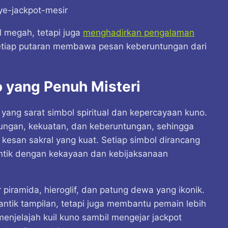
l megah, tetapi juga
menghadirkan pengalaman
etiap putaran membawa pesan keberuntungan dari
 yang Penuh Misteri
yang sarat simbol spiritual dan kepercayaan kuno.
ungan, kekuatan, dan keberuntungan, sehingga
kesan sakral yang kuat. Setiap simbol dirancang
ntik dengan kekayaan dan kebijaksanaan
 piramida, hieroglif, dan patung dewa yang ikonik.
ntik tampilan, tetapi juga membantu pemain lebih
enjelajah kuil kuno sambil mengejar jackpot