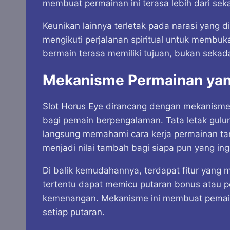
membuat permainan ini terasa lebih dari sek
Keunikan lainnya terletak pada narasi yang 
mengikuti perjalanan spiritual untuk membuk
bermain terasa memiliki tujuan, bukan seka
Mekanisme Permainan ya
Slot Horus Eye dirancang dengan mekanisme
bagi pemain berpengalaman. Tata letak gulu
langsung memahami cara kerja permainan tan
menjadi nilai tambah bagi siapa pun yang in
Di balik kemudahannya, terdapat fitur yang
tertentu dapat memicu putaran bonus atau 
kemenangan. Mekanisme ini membuat pemain
setiap putaran.