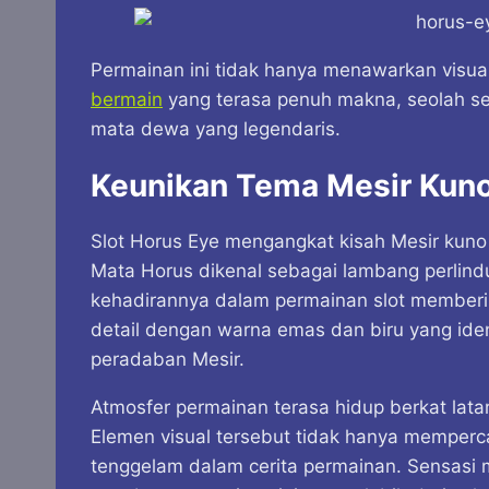
Permainan ini tidak hanya menawarkan visua
bermain
yang terasa penuh makna, seolah s
mata dewa yang legendaris.
Keunikan Tema Mesir Kuno
Slot Horus Eye mengangkat kisah Mesir kuno 
Mata Horus dikenal sebagai lambang perlind
kehadirannya dalam permainan slot memberi 
detail dengan warna emas dan biru yang ide
peradaban Mesir.
Atmosfer permainan terasa hidup berkat latar
Elemen visual tersebut tidak hanya memperca
tenggelam dalam cerita permainan. Sensasi m