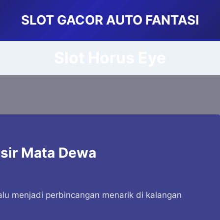
SLOT GACOR AUTO FANTASI
Slot Horus Eye
esir Mata Dewa
alu menjadi perbincangan menarik di kalangan