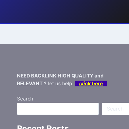
NEED BACKLINK HIGH QUALITY and
RELEVANT ?
let us help.
click here
Search
Search
Recent Posts