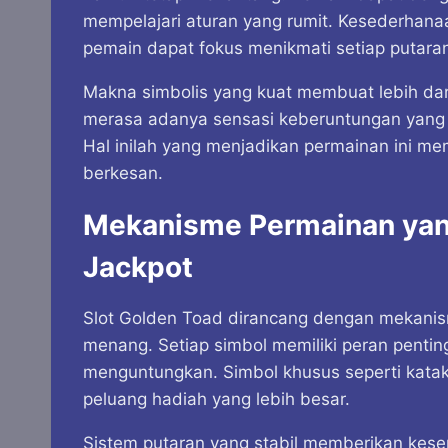
mempelajari aturan yang rumit. Kesederhana
pemain dapat fokus menikmati setiap putara
Makna simbolis yang kuat membuat lebih dar
merasa adanya sensasi keberuntungan yang b
Hal inilah yang menjadikan permainan ini mem
berkesan.
Mekanisme Permainan ya
Jackpot
Slot Golden Toad dirancang dengan mekanis
menang. Setiap simbol memiliki peran pent
menguntungkan. Simbol khusus seperti katak
peluang hadiah yang lebih besar.
Sistem putaran yang stabil memberikan kes