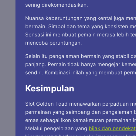
sering direkomendasikan.
Nuansa keberuntungan yang kental juga men
bermain. Simbol dan tema yang konsisten men
Sensasi ini membuat pemain merasa lebih t
mencoba peruntungan.
Selain itu pengalaman bermain yang stabil d
panjang. Pemain tidak hanya mengejar kemen
sendiri. Kombinasi inilah yang membuat perma
Kesimpulan
Slot Golden Toad menawarkan perpaduan me
permainan yang seimbang dan pengalaman b
emas sebagai ikon kemakmuran permainan ini
Melalui pengelolaan yang
bijak dan pendeka