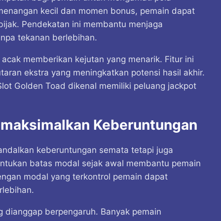
menangan kecil dan momen bonus, pemain dapat
 bijak. Pendekatan ini membantu menjaga
npa tekanan berlebihan.
 acak memberikan kejutan yang menarik. Fitur ini
ran ekstra yang meningkatkan potensi hasil akhir.
ot Golden Toad dikenal memiliki peluang jackpot
Memaksimalkan Keberuntungan
andalkan keberuntungan semata tetapi juga
ntukan batas modal sejak awal membantu pemain
engan modal yang terkontrol pemain dapat
rlebihan.
ng dianggap berpengaruh. Banyak pemain