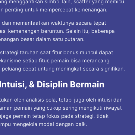
ng menggantikan simbol lain, scatter yang memicu
lemen penting untuk mempercepat kemenangan.
i dan memanfaatkan waktunya secara tepat
si kemenangan beruntun. Selain itu, beberapa
menangan besar dalam satu putaran.
trategi taruhan saat fitur bonus muncul dapat
nisme setiap fitur, pemain bisa merancang
a peluang cepat untung meningkat secara signifikan.
tuisi, & Disiplin Bermain
ukan oleh analisis pola, tetapi juga oleh intuisi dan
galaman pemain yang cukup sering mengikuti riwayat
njaga pemain tetap fokus pada strategi, tidak
mampu mengelola modal dengan baik.