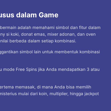
Khusus dalam Game
 bermain adalah memahami simbol dan fitur dalam
ny si koki, donat emas, mixer adonan, dan oven
nilai berbeda dalam setiap kombinasi.
ggantikan simbol lain untuk membentuk kombinasi
u mode Free Spins jika Anda mendapatkan 3 atau
ertema memasak, di mana Anda bisa memilih
erius mulai dari koin, multiplier, hingga jackpot