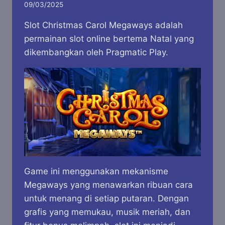
09/03/2025
Slot Christmas Carol Megaways adalah
permainan slot online bertema Natal yang
dikembangkan oleh Pragmatic Play.
Game ini menggunakan mekanisme
Megaways yang menawarkan ribuan cara
untuk menang di setiap putaran. Dengan
grafis yang memukau, musik meriah, dan