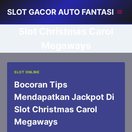
Skip
SLOT GACOR AUTO FANTASI
to
content
Slot Christmas Carol
Megaways
SLOT ONLINE
Bocoran Tips
Mendapatkan Jackpot Di
Slot Christmas Carol
Megaways