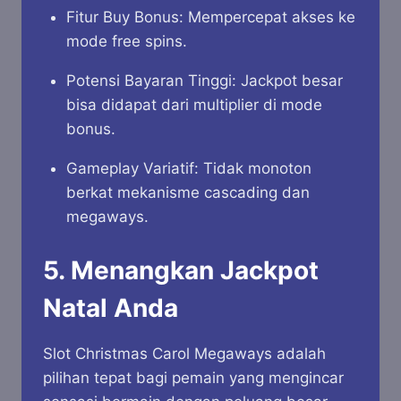
Fitur Buy Bonus: Mempercepat akses ke
mode free spins.
Potensi Bayaran Tinggi: Jackpot besar
bisa didapat dari multiplier di mode
bonus.
Gameplay Variatif: Tidak monoton
berkat mekanisme cascading dan
megaways.
5. Menangkan Jackpot
Natal Anda
Slot Christmas Carol Megaways adalah
pilihan tepat bagi pemain yang mengincar