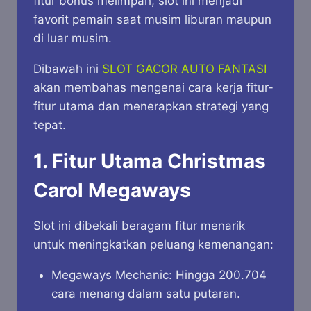
fitur bonus melimpah, slot ini menjadi
favorit pemain saat musim liburan maupun
di luar musim.
Dibawah ini
SLOT GACOR AUTO FANTASI
akan membahas mengenai cara kerja fitur-
fitur utama dan menerapkan strategi yang
tepat.
1. Fitur Utama Christmas
Carol Megaways
Slot ini dibekali beragam fitur menarik
untuk meningkatkan peluang kemenangan:
Megaways Mechanic: Hingga 200.704
cara menang dalam satu putaran.