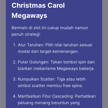
Christmas Carol
Megaways
Bermain di slot ini cukup mudah namun
penuh strategi:
Atur Taruhan: Pilih nilai taruhan sesuai
modal dan target kemenangan.
Putar Gulungan: Tekan tombol spin dan
biarkan mekanisme Megaways bekerja.
Kumpulkan Scatter: Tiga atau lebih
simbol scatter memicu free spins.
Manfaatkan Fitur Cascading: Perhatikan
peluang menang beruntun yang