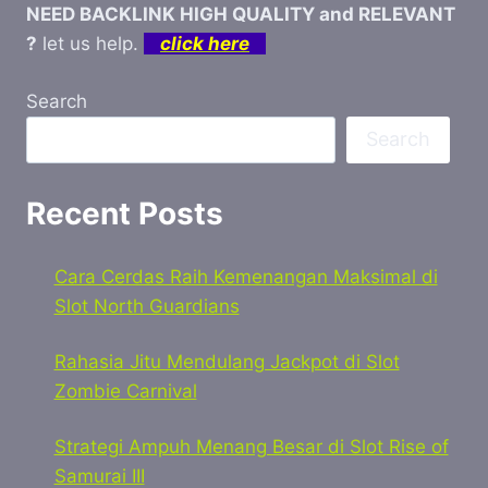
NEED BACKLINK HIGH QUALITY and RELEVANT
?
let us help.
click here
Search
Search
Recent Posts
Cara Cerdas Raih Kemenangan Maksimal di
Slot North Guardians
Rahasia Jitu Mendulang Jackpot di Slot
Zombie Carnival
Strategi Ampuh Menang Besar di Slot Rise of
Samurai III