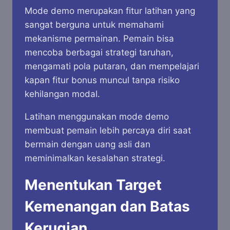
Mode demo merupakan fitur latihan yang
sangat berguna untuk memahami
mekanisme permainan. Pemain bisa
mencoba berbagai strategi taruhan,
mengamati pola putaran, dan mempelajari
kapan fitur bonus muncul tanpa risiko
kehilangan modal.
Latihan menggunakan mode demo
membuat pemain lebih percaya diri saat
bermain dengan uang asli dan
meminimalkan kesalahan strategi.
Menentukan Target
Kemenangan dan Batas
Kerugian