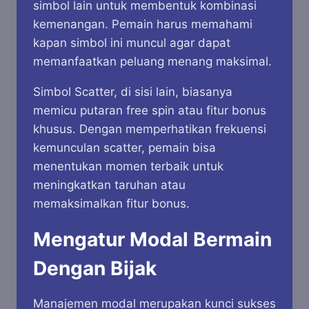
simbol lain untuk membentuk kombinasi
kemenangan. Pemain harus memahami
kapan simbol ini muncul agar dapat
memanfaatkan peluang menang maksimal.
Simbol Scatter, di sisi lain, biasanya
memicu putaran free spin atau fitur bonus
khusus. Dengan memperhatikan frekuensi
kemunculan scatter, pemain bisa
menentukan momen terbaik untuk
meningkatkan taruhan atau
memaksimalkan fitur bonus.
Mengatur Modal Bermain
Dengan Bijak
Manajemen modal merupakan kunci sukses