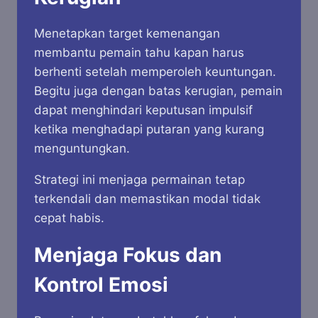
Menetapkan target kemenangan
membantu pemain tahu kapan harus
berhenti setelah memperoleh keuntungan.
Begitu juga dengan batas kerugian, pemain
dapat menghindari keputusan impulsif
ketika menghadapi putaran yang kurang
menguntungkan.
Strategi ini menjaga permainan tetap
terkendali dan memastikan modal tidak
cepat habis.
Menjaga Fokus dan
Kontrol Emosi