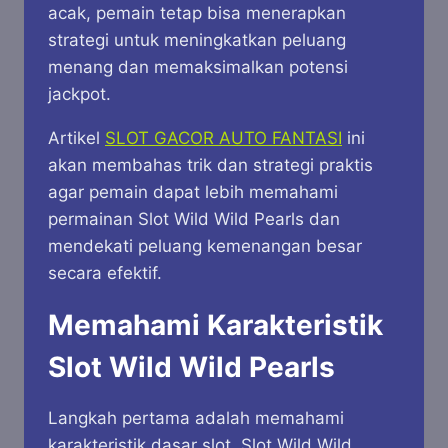
acak, pemain tetap bisa menerapkan
strategi untuk meningkatkan peluang
menang dan memaksimalkan potensi
jackpot.
Artikel
SLOT GACOR AUTO FANTASI
ini
akan membahas trik dan strategi praktis
agar pemain dapat lebih memahami
permainan Slot Wild Wild Pearls dan
mendekati peluang kemenangan besar
secara efektif.
Memahami Karakteristik
Slot Wild Wild Pearls
Langkah pertama adalah memahami
karakteristik dasar slot. Slot Wild Wild