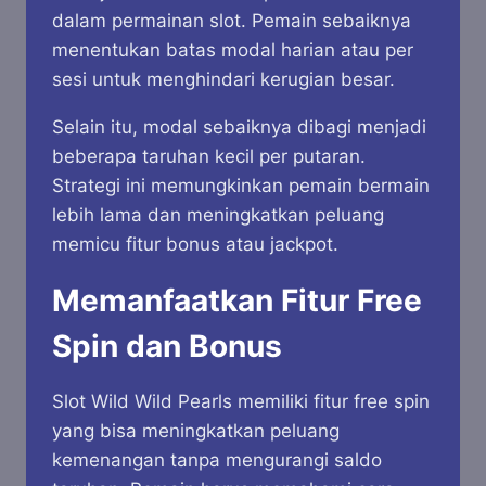
dalam permainan slot. Pemain sebaiknya
menentukan batas modal harian atau per
sesi untuk menghindari kerugian besar.
Selain itu, modal sebaiknya dibagi menjadi
beberapa taruhan kecil per putaran.
Strategi ini memungkinkan pemain bermain
lebih lama dan meningkatkan peluang
memicu fitur bonus atau jackpot.
Memanfaatkan Fitur Free
Spin dan Bonus
Slot Wild Wild Pearls memiliki fitur free spin
yang bisa meningkatkan peluang
kemenangan tanpa mengurangi saldo