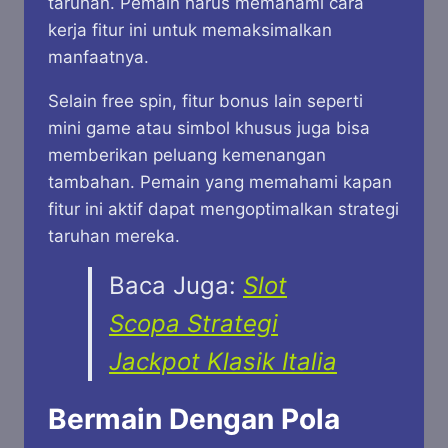
taruhan. Pemain harus memahami cara
kerja fitur ini untuk memaksimalkan
manfaatnya.
Selain free spin, fitur bonus lain seperti
mini game atau simbol khusus juga bisa
memberikan peluang kemenangan
tambahan. Pemain yang memahami kapan
fitur ini aktif dapat mengoptimalkan strategi
taruhan mereka.
Baca Juga:
Slot
Scopa Strategi
Jackpot Klasik Italia
Bermain Dengan Pola