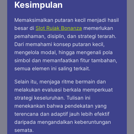
Kesimpulan
Memaksimalkan putaran kecil menjadi hasil
besar di
Slot Rujak Bonanza
memerlukan
pemahaman, disiplin, dan strategi terarah.
Dari memahami konsep putaran kecil,
mengelola modal, hingga mengenali pola
simbol dan memanfaatkan fitur tambahan,
semua elemen ini saling terkait.
Selain itu, menjaga ritme bermain dan
melakukan evaluasi berkala memperkuat
strategi keseluruhan. Tulisan ini
menekankan bahwa pendekatan yang
terencana dan adaptif jauh lebih efektif
daripada mengandalkan keberuntungan
semata.