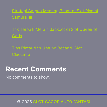
Strategi Ampuh Menang Besar di Slot Rise of
Samurai III
Trik Terbaik Meraih Jackpot di Slot Queen of
Gods
Tips Pintar dan Untung Besar di Slot
Cleocatra
Recent Comments
No comments to show.
© 2026
SLOT GACOR AUTO FANTASI