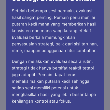
Setelah beberapa sesi bermain, evaluasi
hasil sangat penting. Pemain perlu menilai
putaran kecil mana yang memberikan hasil
konsisten dan mana yang kurang efektif.
Evaluasi berkala memungkinkan
penyesuaian strategi, baik dari sisi taruhan,
ritme, maupun penggunaan fitur tambahan.
Dengan melakukan evaluasi secara rutin,
strategi tidak hanya bersifat reaktif tetapi
juga adaptif. Pemain dapat terus
memaksimalkan putaran kecil sehingga
setiap sesi memiliki potensi untuk
menghasilkan hasil yang lebih besar tanpa
kehilangan kontrol atau fokus.