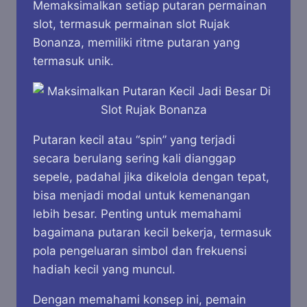
Memaksimalkan setiap putaran permainan
slot, termasuk permainan slot Rujak
Bonanza, memiliki ritme putaran yang
termasuk unik.
Putaran kecil atau “spin” yang terjadi
secara berulang sering kali dianggap
sepele, padahal jika dikelola dengan tepat,
bisa menjadi modal untuk kemenangan
lebih besar. Penting untuk memahami
bagaimana putaran kecil bekerja, termasuk
pola pengeluaran simbol dan frekuensi
hadiah kecil yang muncul.
Dengan memahami konsep ini, pemain