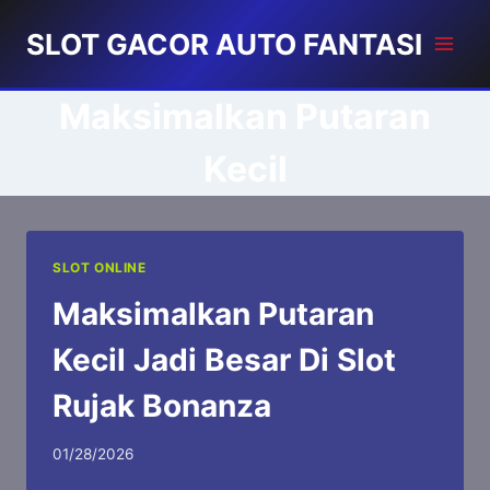
Skip
SLOT GACOR AUTO FANTASI
to
content
Maksimalkan Putaran
Kecil
SLOT ONLINE
Maksimalkan Putaran
Kecil Jadi Besar Di Slot
Rujak Bonanza
01/28/2026