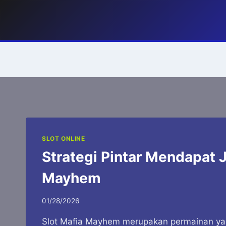
Skip
to
content
SLOT ONLINE
Strategi Pintar Mendapat J
Mayhem
01/28/2026
Slot Mafia Mayhem merupakan permainan ya