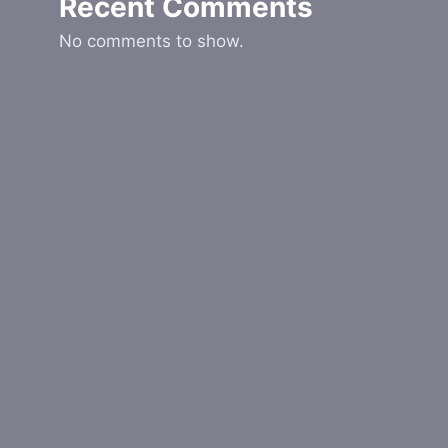
Recent Comments
No comments to show.