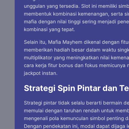
unggulan yang tersedia. Slot ini memiliki sim
membentuk kombinasi kemenangan, serta simb
mafia dengan nilai tinggi sering menjadi pe
kombinasi yang tepat.
Selain itu, Mafia Mayhem dikenal dengan fi
memberikan hadiah besar dalam waktu singkat.
multiplikator yang meningkatkan nilai keme
cara kerja fitur bonus dan fokus memicunya 
jackpot instan.
Strategi Spin Pintar dan T
Strategi pintar tidak selalu berarti bermain 
memulai dengan taruhan rendah untuk memb
mengenali pola kemunculan simbol penting da
Dengan pendekatan ini, modal dapat dijaga 