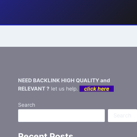
NEED BACKLINK HIGH QUALITY and
RELEVANT ?
let us help.
click here
Search
Search
Recent Posts