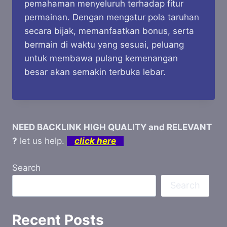
pemahaman menyeluruh terhadap fitur
permainan. Dengan mengatur pola taruhan
secara bijak, memanfaatkan bonus, serta
bermain di waktu yang sesuai, peluang
untuk membawa pulang kemenangan
besar akan semakin terbuka lebar.
NEED BACKLINK HIGH QUALITY and RELEVANT
?
let us help.
click here
Search
Search
Recent Posts