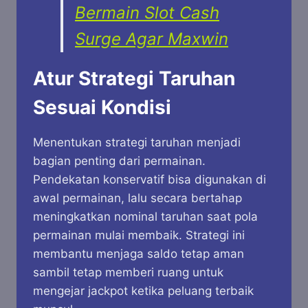
Bermain Slot Cash
Surge Agar Maxwin
Atur Strategi Taruhan
Sesuai Kondisi
Menentukan strategi taruhan menjadi
bagian penting dari permainan.
Pendekatan konservatif bisa digunakan di
awal permainan, lalu secara bertahap
meningkatkan nominal taruhan saat pola
permainan mulai membaik. Strategi ini
membantu menjaga saldo tetap aman
sambil tetap memberi ruang untuk
mengejar jackpot ketika peluang terbaik