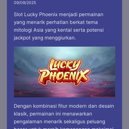
09/09/2025
Slot Lucky Phoenix menjadi permainan
yang menarik perhatian berkat tema
mitologi Asia yang kental serta potensi
jackpot yang menggiurkan.
Dengan kombinasi fitur modern dan desain
klasik, permainan ini menawarkan
pengalaman menarik sekaligus peluang