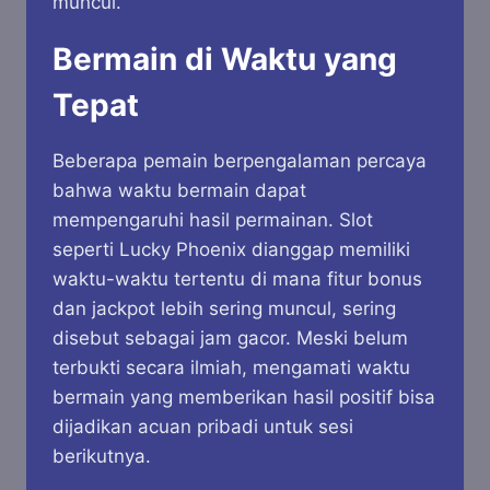
muncul.
Bermain di Waktu yang
Tepat
Beberapa pemain berpengalaman percaya
bahwa waktu bermain dapat
mempengaruhi hasil permainan. Slot
seperti Lucky Phoenix dianggap memiliki
waktu-waktu tertentu di mana fitur bonus
dan jackpot lebih sering muncul, sering
disebut sebagai jam gacor. Meski belum
terbukti secara ilmiah, mengamati waktu
bermain yang memberikan hasil positif bisa
dijadikan acuan pribadi untuk sesi
berikutnya.