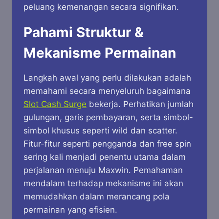
peluang kemenangan secara signifikan.
Pahami Struktur &
Mekanisme Permainan
Langkah awal yang perlu dilakukan adalah
memahami secara menyeluruh bagaimana
Slot Cash Surge
bekerja. Perhatikan jumlah
gulungan, garis pembayaran, serta simbol-
simbol khusus seperti wild dan scatter.
Fitur-fitur seperti pengganda dan free spin
sering kali menjadi penentu utama dalam
perjalanan menuju Maxwin. Pemahaman
mendalam terhadap mekanisme ini akan
memudahkan dalam merancang pola
permainan yang efisien.