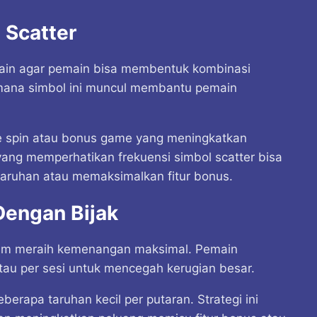
 Scatter
lain agar pemain bisa membentuk kombinasi
na simbol ini muncul membantu pemain
ee spin atau bonus game yang meningkatkan
ng memperhatikan frekuensi simbol scatter bisa
ruhan atau memaksimalkan fitur bonus.
engan Bijak
am meraih kemenangan maksimal. Pemain
au per sesi untuk mencegah kerugian besar.
berapa taruhan kecil per putaran. Strategi ini