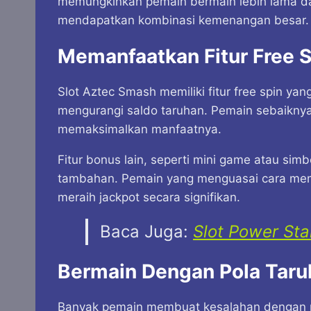
memungkinkan pemain bermain lebih lama da
mendapatkan kombinasi kemenangan besar.
Memanfaatkan Fitur Free 
Slot Aztec Smash memiliki fitur free spin 
mengurangi saldo taruhan. Pemain sebaiknya 
memaksimalkan manfaatnya.
Fitur bonus lain, seperti mini game atau s
tambahan. Pemain yang menguasai cara mema
meraih jackpot secara signifikan.
Baca Juga:
Slot Power Sta
Bermain Dengan Pola Taruh
Banyak pemain membuat kesalahan dengan m