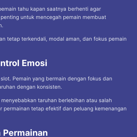
main tahu kapan saatnya berhenti agar
ga penting untuk mencegah pemain membuat
n.
an tetap terkendali, modal aman, dan fokus pemain
ntrol Emosi
 slot. Pemain yang bermain dengan fokus dan
aruhan dengan konsisten.
g menyebabkan taruhan berlebihan atau salah
gar permainan tetap efektif dan peluang kemenangan
 Permainan