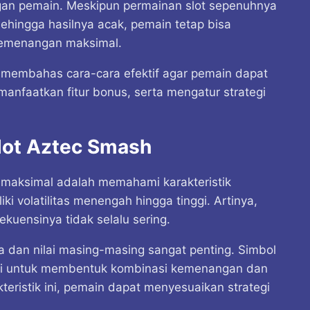
an pemain. Meskipun permainan slot sepenuhnya
hingga hasilnya acak, pemain tetap bisa
 kemenangan maksimal.
 membahas cara-cara efektif agar pemain dapat
nfaatkan fitur bonus, serta mengatur strategi
lot Aztec Smash
maksimal adalah memahami karakteristik
i volatilitas menengah hingga tinggi. Artinya,
kuensinya tidak selalu sering.
a dan nilai masing-masing sangat penting. Simbol
unci untuk membentuk kombinasi kemenangan dan
ristik ini, pemain dapat menyesuaikan strategi