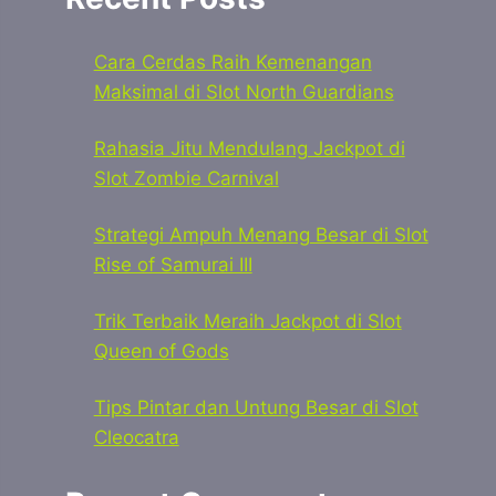
Cara Cerdas Raih Kemenangan
Maksimal di Slot North Guardians
Rahasia Jitu Mendulang Jackpot di
Slot Zombie Carnival
Strategi Ampuh Menang Besar di Slot
Rise of Samurai III
Trik Terbaik Meraih Jackpot di Slot
Queen of Gods
Tips Pintar dan Untung Besar di Slot
Cleocatra