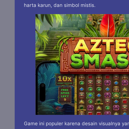
harta karun, dan simbol mistis.
Game ini populer karena desain visualnya ya