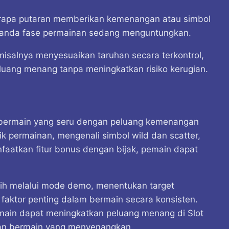
rapa putaran memberikan kemenangan atau simbol
i tanda fase permainan sedang menguntungkan.
salnya menyesuaikan taruhan secara terkontrol,
ang menang tanpa meningkatkan risiko kerugian.
ermain yang seru dengan peluang kemenangan
k permainan, mengenali simbol wild dan scatter,
faatkan fitur bonus dengan bijak, pemain dapat
latih melalui mode demo, menentukan target
aktor penting dalam bermain secara konsisten.
emain dapat meningkatkan peluang menang di Slot
an bermain yang menyenangkan.