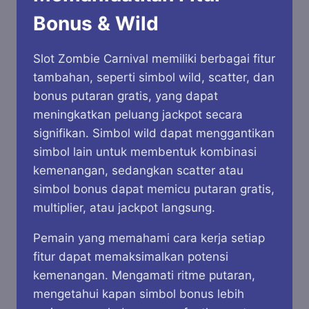
Bonus & Wild
Slot Zombie Carnival memiliki berbagai fitur
tambahan, seperti simbol wild, scatter, dan
bonus putaran gratis, yang dapat
meningkatkan peluang jackpot secara
signifikan. Simbol wild dapat menggantikan
simbol lain untuk membentuk kombinasi
kemenangan, sedangkan scatter atau
simbol bonus dapat memicu putaran gratis,
multiplier, atau jackpot langsung.
Pemain yang memahami cara kerja setiap
fitur dapat memaksimalkan potensi
kemenangan. Mengamati ritme putaran,
mengetahui kapan simbol bonus lebih