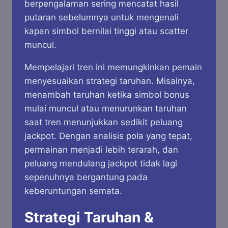
berpengalaman sering mencatat hasil
putaran sebelumnya untuk mengenali
kapan simbol bernilai tinggi atau scatter
muncul.
Mempelajari tren ini memungkinkan pemain
menyesuaikan strategi taruhan. Misalnya,
menambah taruhan ketika simbol bonus
mulai muncul atau menurunkan taruhan
saat tren menunjukkan sedikit peluang
jackpot. Dengan analisis pola yang tepat,
permainan menjadi lebih terarah, dan
peluang mendulang jackpot tidak lagi
sepenuhnya bergantung pada
keberuntungan semata.
Strategi Taruhan &