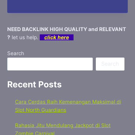
NEED BACKLINK HIGH QUALITY and RELEVANT
?
let us help.
click here
Search
Search
Recent Posts
Cara Cerdas Raih Kemenangan Maksimal di
Slot North Guardians
Rahasia Jitu Mendulang Jackpot di Slot
Zombie Carnival