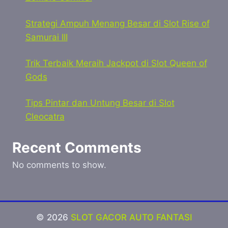
Strategi Ampuh Menang Besar di Slot Rise of
Samurai III
Trik Terbaik Meraih Jackpot di Slot Queen of
Gods
Tips Pintar dan Untung Besar di Slot
Cleocatra
Recent Comments
No comments to show.
© 2026
SLOT GACOR AUTO FANTASI