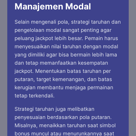
Manajemen Modal
Selain mengenali pola, strategi taruhan dan
pengelolaan modal sangat penting agar
peluang jackpot lebih besar. Pemain harus
menyesuaikan nilai taruhan dengan modal
yang dimiliki agar bisa bermain lebih lama
dan tetap memanfaatkan kesempatan
jackpot. Menentukan batas taruhan per
putaran, target kemenangan, dan batas
kerugian membantu menjaga permainan
tetap terkendali.
Strategi taruhan juga melibatkan
penyesuaian berdasarkan pola putaran.
Misalnya, menaikkan taruhan saat simbol
bonus muncul atau menurunkannya saat