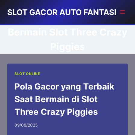
Skip
SLOT GACOR AUTO FANTASI
to
content
Bermain Slot Three Crazy
Piggies
SLOT ONLINE
Pola Gacor yang Terbaik
Saat Bermain di Slot
Three Crazy Piggies
09/08/2025