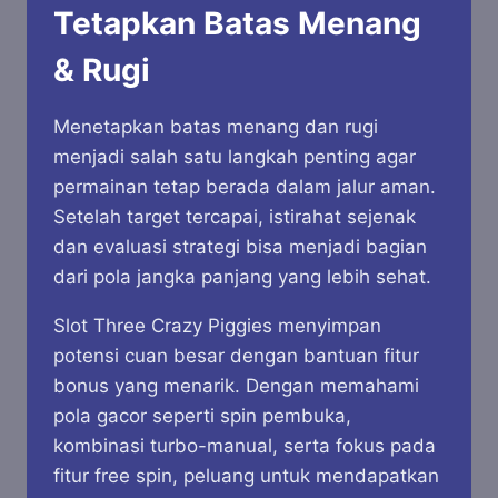
Tetapkan Batas Menang
& Rugi
Menetapkan batas menang dan rugi
menjadi salah satu langkah penting agar
permainan tetap berada dalam jalur aman.
Setelah target tercapai, istirahat sejenak
dan evaluasi strategi bisa menjadi bagian
dari pola jangka panjang yang lebih sehat.
Slot Three Crazy Piggies menyimpan
potensi cuan besar dengan bantuan fitur
bonus yang menarik. Dengan memahami
pola gacor seperti spin pembuka,
kombinasi turbo-manual, serta fokus pada
fitur free spin, peluang untuk mendapatkan