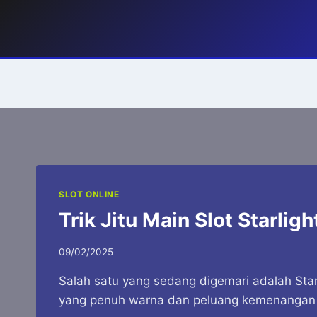
Skip
to
content
SLOT ONLINE
Trik Jitu Main Slot Starli
09/02/2025
Salah satu yang sedang digemari adalah Sta
yang penuh warna dan peluang kemenangan 