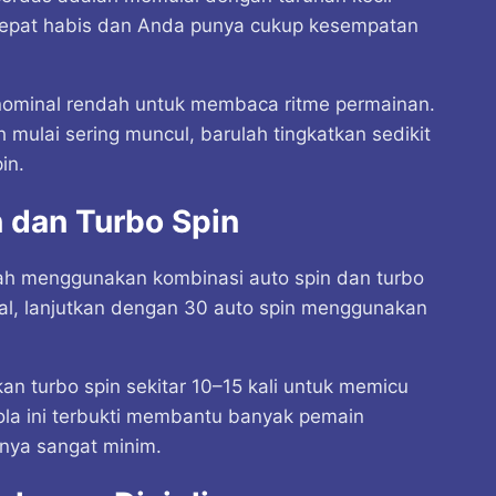
k cepat habis dan Anda punya cukup kesempatan
nominal rendah untuk membaca ritme permainan.
h mulai sering muncul, barulah tingkatkan sedikit
in.
 dan Turbo Spin
dalah menggunakan kombinasi auto spin dan turbo
ual, lanjutkan dengan 30 auto spin menggunakan
an turbo spin sekitar 10–15 kali untuk memicu
Pola ini terbukti membantu banyak pemain
ya sangat minim.