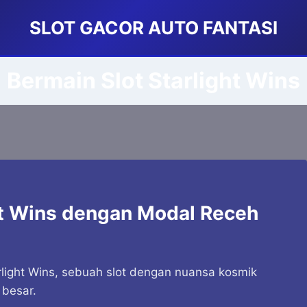
SLOT GACOR AUTO FANTASI
Bermain Slot Starlight Wins
ght Wins dengan Modal Receh
rlight Wins, sebuah slot dengan nuansa kosmik
besar.